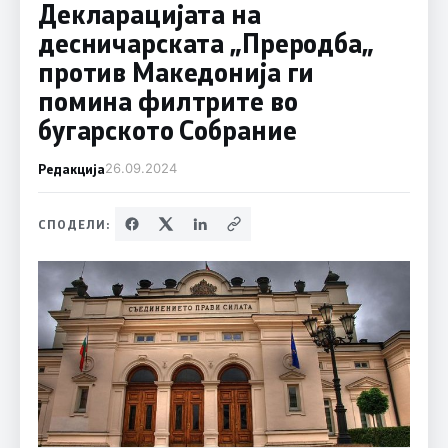
Декларацијата на
десничарската „Преродба„
против Македонија ги
помина филтрите во
бугарското Собрание
Редакција
26.09.2024
СПОДЕЛИ: