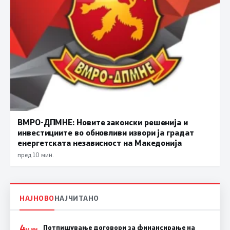
ВМРО-ДПМНЕ: Новите законски решенија и
инвестициите во обновливи извори ја градат
енергетската независност на Македонија
пред 10 мин.
НАЈНОВО
НАЈЧИТАНО
4
Потпишување договори за финансирање на
МИН