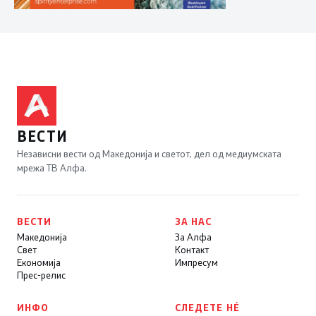
ВЕСТИ
Независни вести од Македонија и светот, дел од медиумската
мрежа ТВ Алфа.
ВЕСТИ
ЗА НАС
Македонија
За Алфа
Свет
Контакт
Економија
Импресум
Прес-релис
ИНФО
СЛЕДЕТЕ НÉ