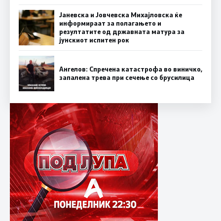
Јаневска и Јовчевска Михајловска ќе
информираат за полагањето и
резултатите од државната матура за
јунскиот испитен рок
Ангелов: Спречена катастрофа во виничко,
запалена трева при сечење со брусилица