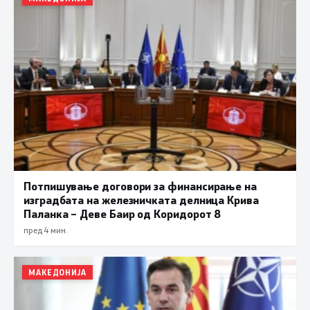
Потпишување договори за финансирање на
изградбата на железничката делница Крива
Паланка – Деве Баир од Коридорот 8
пред 4 мин.
МАКЕДОНИЈА