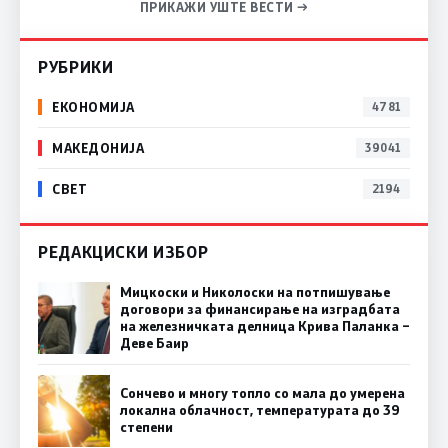
ПРИКАЖИ УШТЕ ВЕСТИ →
РУБРИКИ
ЕКОНОМИЈА
4781
МАКЕДОНИЈА
39041
СВЕТ
2194
РЕДАКЦИСКИ ИЗБОР
Мицкоски и Николоски на потпишување
договори за финансирање на изградбата
на железничката делница Крива Паланка –
Деве Баир
Сончево и многу топло со мала до умерена
локална облачност, температурата до 39
степени