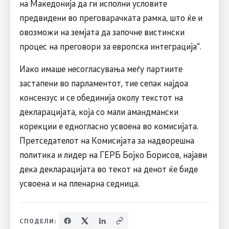
на Македонија да ги исполни условите
предвидени во преговарачката рамка, што ќе и
овозможи на земјата да започне вистински
процес на преговори за европска интеграција“.
Иако имаше несогласувања меѓу партиите
застапени во парламентот, тие сепак најдоа
консензус и се обединија околу текстот на
декларацијата, која со мали амандмански
корекции е едногласно усвоена во комисијата.
Претседателот на Комисијата за надворешна
политика и лидер на ГЕРБ Бојко Борисов, најави
дека декларацијата во текот на денот ќе биде
усвоена и на пленарна седница.
СПОДЕЛИ: