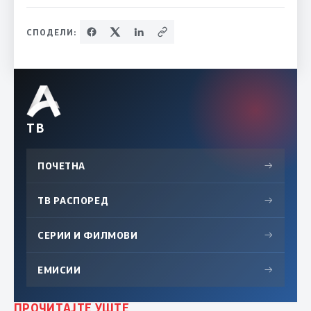
СПОДЕЛИ:
ТВ
ПОЧЕТНА
→
ТВ РАСПОРЕД
→
СЕРИИ И ФИЛМОВИ
→
ЕМИСИИ
→
ПРОЧИТАЈТЕ УШТЕ