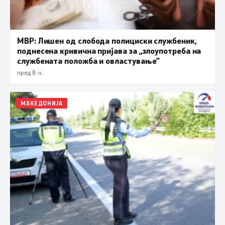
МВР: Лишен од слобода полициски службеник,
поднесена кривична пријава за „злоупотреба на
службената положба и овластување”
пред 8 ч.
МАКЕДОНИЈА