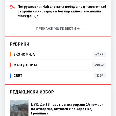
9
Петрушевски: Најголемата победа над талогот кој
Ч
се храни со хистерија и безнадежност е успешна
Македонија
ПРИКАЖИ УШТЕ ВЕСТИ →
РУБРИКИ
ЕКОНОМИЈА
4779
МАКЕДОНИЈА
39032
СВЕТ
2194
РЕДАКЦИСКИ ИЗБОР
ЦУК: До 18 часот регистрирани 14 пожари
на отворено, активен е пожарот кај
Грешница