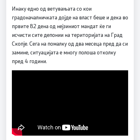
Инаку едно од ветувањата со кои
градоначалничката дојде на власт беше и дека во
првите 82 дена од нејзиниот мандат ќе ги
исчисти сите депонии на територијата на Град
Скопје. Сега на помалку од два месеца пред да си
замине, ситуацијата е многу полоша отколку
пред 4 години.