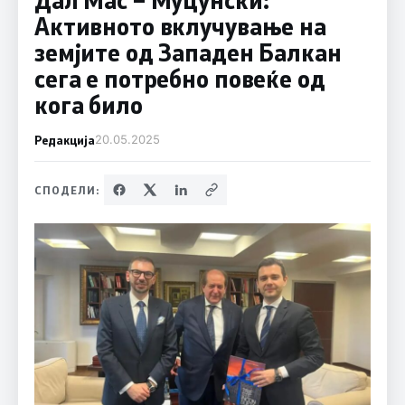
Активното вклучување на
земјите од Западен Балкан
сега е потребно повеќе од
кога било
Редакција
20.05.2025
СПОДЕЛИ: