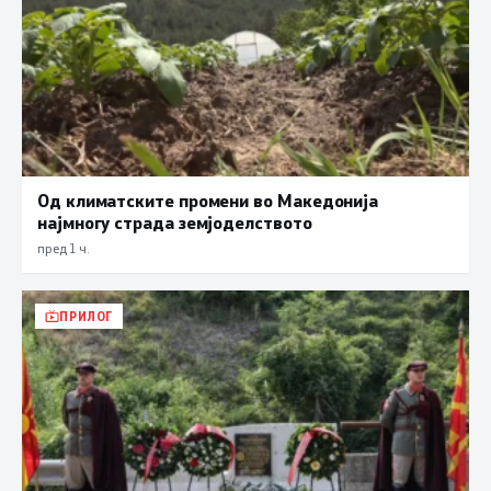
Од климатските промени во Македонија
најмногу страда земјоделството
пред 1 ч.
ПРИЛОГ