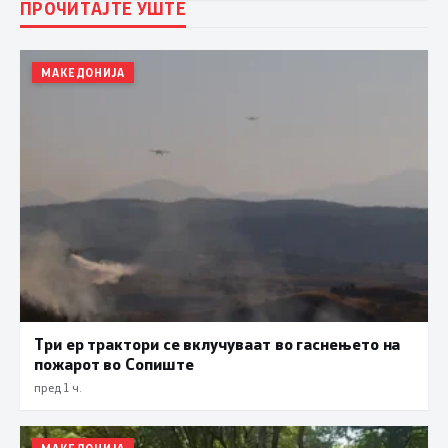
ПРОЧИТАЈТЕ УШТЕ
МАКЕДОНИЈА
Три ер трактори се вклучуваат во гаснењето на
пожарот во Сопиште
пред 1 ч.