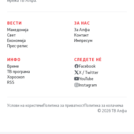
мрежа ТВ Алфа.
ВЕСТИ
ЗА НАС
Македонија
За Алфа
Свет
Контакт
Економија
Импресум
Прес-релис
ИНФО
СЛЕДЕТЕ НÉ
Време
Facebook
ТВ програма
X / Twitter
Хороскоп
YouTube
RSS
Instagram
Услови на користење
Политика за приватност
Политика за колачиња
© 2026 ТВ Алфа