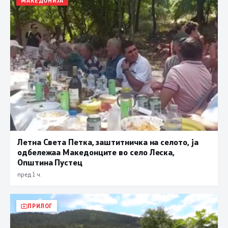
МАКЕДОНИЈА
Летна Света Петка, заштитничка на селото, ја
одбележаа Македонците во село Леска,
Општина Пустец
пред 1 ч.
ПРИЛОГ