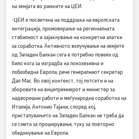
на земјата во рамките на ЦЕИ.
-ЦЕИ е посветена на поддршка на европската
интеграција, промовирање на регионалната
стабилност и зајакнување на конкретни алатки
за соработка. Активното вклучување на земјите
од Западен Балкан сега е потребно повеќе од
било кога за изградба на покохезивна и
побезбедна Европа, рече генералниот секретар
Дал Мас. Во овој контекст, тој потсети и на
зборовите на вицепремиерот и министер за
надворешни работи и меѓународна соработка на
Италија, Антонио Тајани, според кој,
пристапувањето на Западен Балкан не треба да
се смета за проширување, туку за повторно
обединување на Европа.