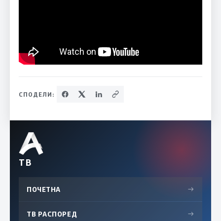
СПОДЕЛИ:
ТВ
ПОЧЕТНА
→
ТВ РАСПОРЕД
→