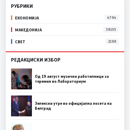
РУБРИКИ
ЕКОНОМИЈА
4794
МАКЕДОНИЈА
39155
СВЕТ
2198
РЕДАКЦИСКИ ИЗБОР
Од 19 август музички работилници за
теремин во Лабораториум
Зеленски утре во официјална посета на
Белград