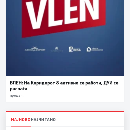
ВЛЕН: На Коридорот 8 активно се работи, ДУИ се
распаѓа
пред 2 ч.
НАЈНОВО
НАЈЧИТАНО