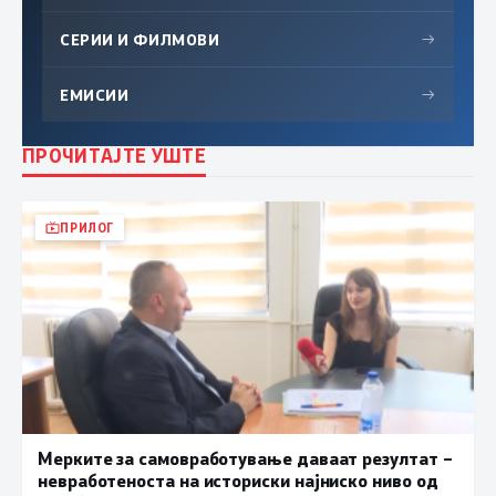
СЕРИИ И ФИЛМОВИ
→
ЕМИСИИ
→
ПРОЧИТАЈТЕ УШТЕ
ПРИЛОГ
Мерките за самовработување даваат резултат –
невработеноста на историски најниско ниво од