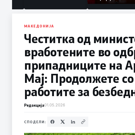
МАКЕДОНИЈА
Честитка од минист
вработените во одб
припадниците на Ар
Мај: Продолжете со
работите за безбед
Редакција
01.05.2026
СПОДЕЛИ: