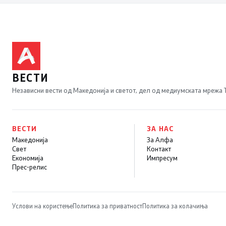
ВЕСТИ
Независни вести од Македонија и светот, дел од медиумската мрежа
ВЕСТИ
ЗА НАС
Македонија
За Алфа
Свет
Контакт
Економија
Импресум
Прес-релис
Услови на користење
Политика за приватност
Политика за колачиња