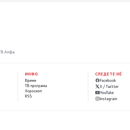
 ТВ Алфа.
ИНФО
СЛЕДЕТЕ НÉ
Време
Facebook
ТВ програма
X / Twitter
Хороскоп
YouTube
RSS
Instagram