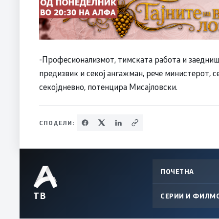
-Професионализмот, тимската работа и заедниш
предизвик и секој ангажман, рече министерот, с
секојдневно, потенцира Мисајловски.
СПОДЕЛИ:
ПОЧЕТНА
ТВ
СЕРИИ И ФИЛМ