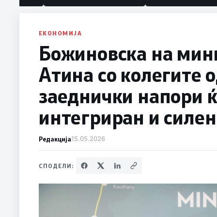
ЕКОНОМИЈА
Божиновска на мини
Атина со колегите о
заеднички напори 
интегриран и силен
Редакција
15.05.2026
СПОДЕЛИ: