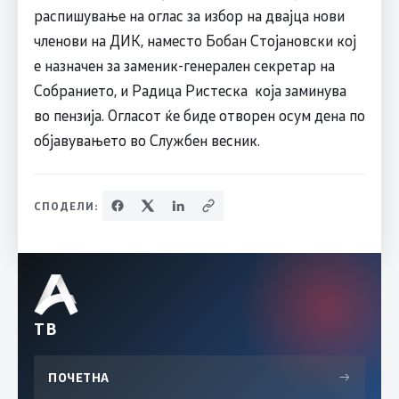
распишување на оглас за избор на двајца нови
членови на ДИК, наместо Бобан Стојановски кој
е назначен за заменик-генерален секретар на
Собранието, и Радица Ристеска која заминува
во пензија. Огласот ќе биде отворен осум дена по
објавувањето во Службен весник.
СПОДЕЛИ:
ТВ
ПОЧЕТНА
→