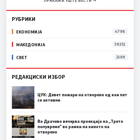
ПРИКАЖИ УШТЕ ВЕСТИ →
РУБРИКИ
ЕКОНОМИЈА
4796
МАКЕДОНИЈА
39231
СВЕТ
2199
РЕДАКЦИСКИ ИЗБОР
ЦУК: Девет пожари на отворено од кои пет
се активни
Во Драчево вечерва проекција на „Трето
полувреме“ во рамки на киното на
отворено