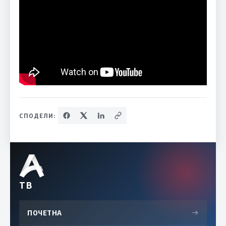
СПОДЕЛИ:
ТВ
ПОЧЕТНА
→