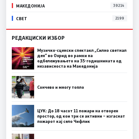
МАКЕДОНИЈА
39214
СВЕТ
2199
РЕДАКЦИСКИ ИЗБОР
Музичко-сценски спектакл „Силно светнал
ден“ во Охрид во рамки на
одбележувањето на 35-годишнината од
независноста на Македонија
Сончево и многу топло
ЦУК: До 18 часот 11 пожари на отворен
простор, од кои три се активни – изгаснат
пожарот кај село Чифлик