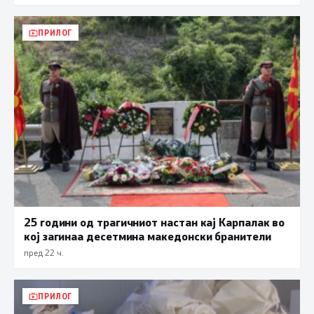
ПРИЛОГ
25 години од трагичниот настан кај Карпалак во
кој загинаа десетмина македонски бранители
пред 22 ч.
ПРИЛОГ