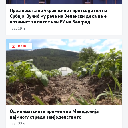
Прва посета на украинскиот претседател на
Србија: Вучиќ му рече на Зеленски дека не е
оптимист за патот кон ЕУ на Белград
пред 19 ч.
ПРИЛОГ
Од климатските промени во Македонија
најмногу страда земјоделството
пред 22 ч.