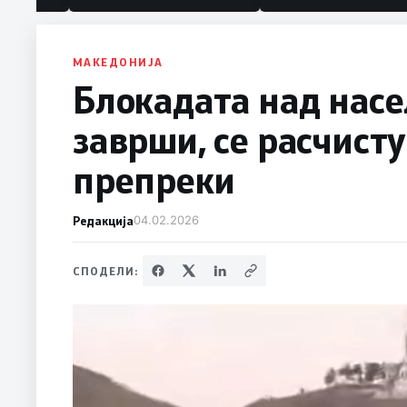
МАКЕДОНИЈА
Блокадата над насе
заврши, се расчист
препреки
Редакција
04.02.2026
СПОДЕЛИ: