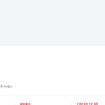
 ТВ Алфа.
ИНФО
СЛЕДЕТЕ НÉ