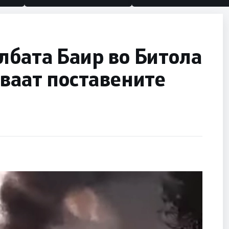
лбата Баир во Битола
уваат поставените