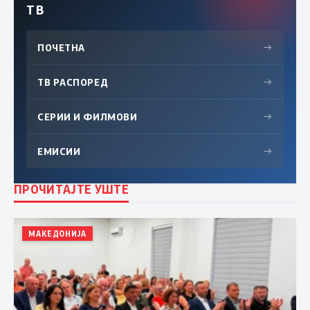
ТВ
ПОЧЕТНА
→
ТВ РАСПОРЕД
→
СЕРИИ И ФИЛМОВИ
→
ЕМИСИИ
→
ПРОЧИТАЈТЕ УШТЕ
МАКЕДОНИЈА