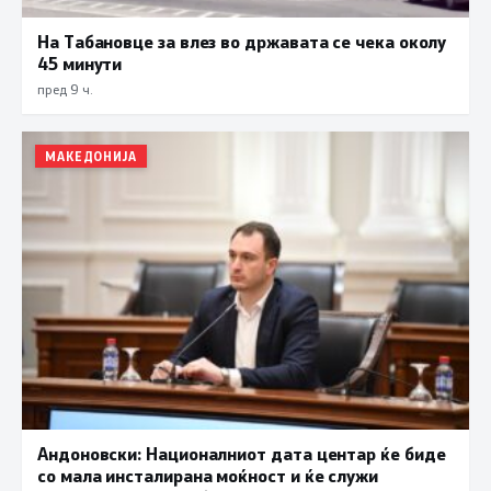
На Табановце за влез во државата се чека околу
45 минути
пред 9 ч.
МАКЕДОНИЈА
Андоновски: Националниот дата центар ќе биде
со мала инсталирана моќност и ќе служи