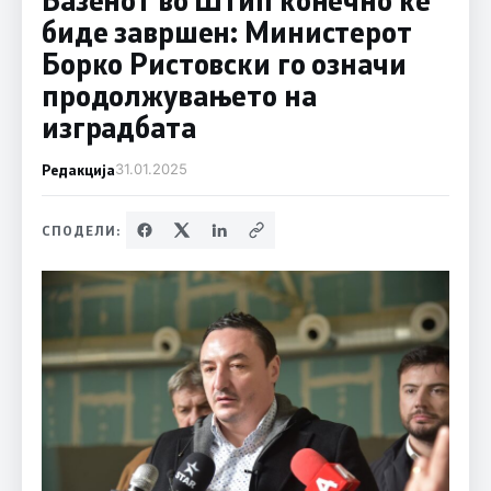
биде завршен: Министерот
Борко Ристовски го означи
продолжувањето на
изградбата
Редакција
31.01.2025
СПОДЕЛИ: