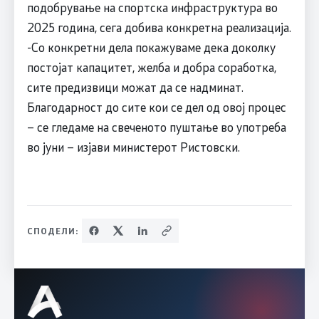
подобрување на спортска инфраструктура во
2025 година, сега добива конкретна реализација.
-Со конкретни дела покажуваме дека доколку
постојат капацитет, желба и добра соработка,
сите предизвици можат да се надминат.
Благодарност до сите кои се дел од овој процес
– се гледаме на свеченото пуштање во употреба
во јуни – изјави министерот Ристовски.
СПОДЕЛИ: