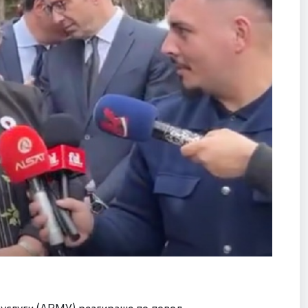
 услуги (АВМУ) реагираше по повод