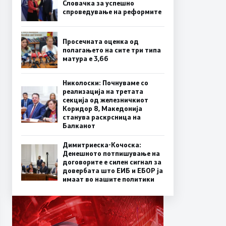
Словачка за успешно
спроведување на реформите
Просечната оценка од
полагањето на сите три типа
матура е 3,66
Николоски: Почнуваме со
реализација на третата
секција од железничкиот
Коридор 8, Македонија
станува раскрсница на
Балканот
Димитриеска-Кочоска:
Денешното потпишување на
договорите е силен сигнал за
довербата што ЕИБ и ЕБОР ја
имаат во нашите политики