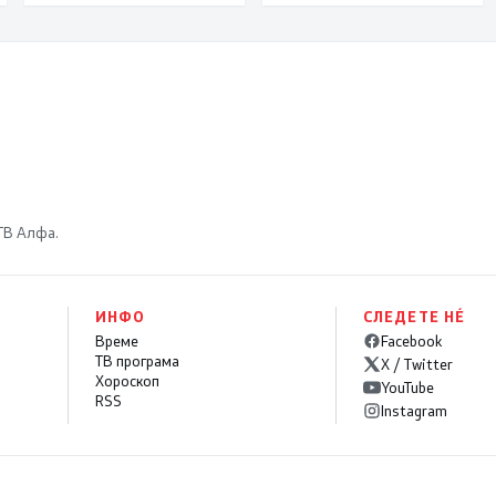
 ТВ Алфа.
ИНФО
СЛЕДЕТЕ НÉ
Време
Facebook
ТВ програма
X / Twitter
Хороскоп
YouTube
RSS
Instagram