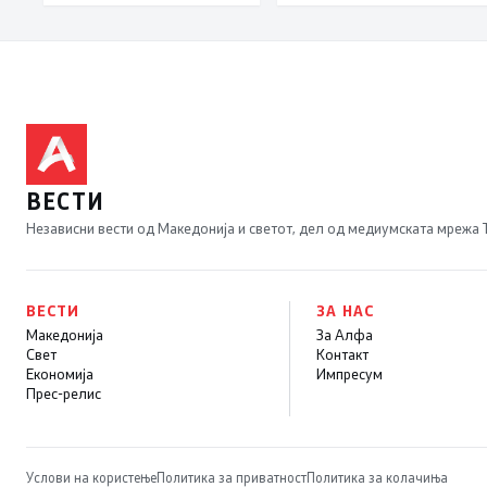
ВЕСТИ
Независни вести од Македонија и светот, дел од медиумската мрежа
ВЕСТИ
ЗА НАС
Македонија
За Алфа
Свет
Контакт
Економија
Импресум
Прес-релис
Услови на користење
Политика за приватност
Политика за колачиња