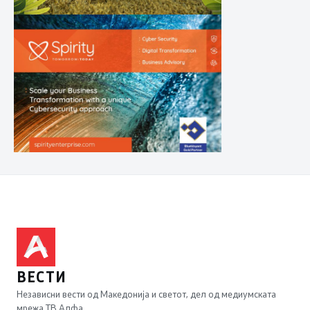
ВЕСТИ
Независни вести од Македонија и светот, дел од медиумската
мрежа ТВ Алфа.