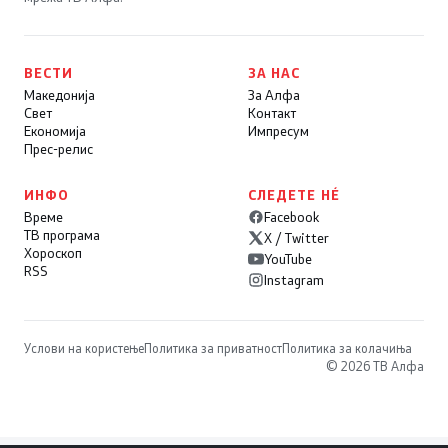
ВЕСТИ
ЗА НАС
Македонија
За Алфа
Свет
Контакт
Економија
Импресум
Прес-релис
ИНФО
СЛЕДЕТЕ НÉ
Време
Facebook
ТВ програма
X / Twitter
Хороскоп
YouTube
RSS
Instagram
Услови на користење
Политика за приватност
Политика за колачиња
© 2026 ТВ Алфа