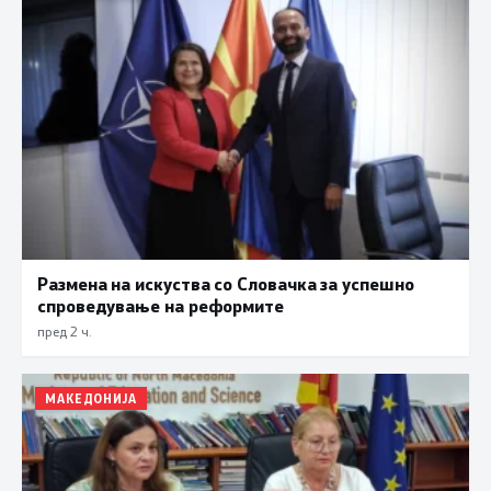
Размена на искуства со Словачка за успешно
спроведување на реформите
пред 2 ч.
МАКЕДОНИЈА