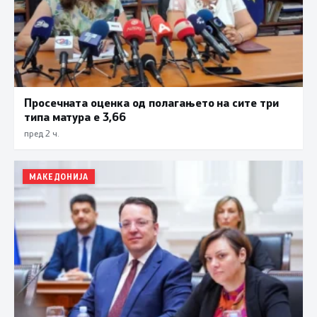
Просечната оценка од полагањето на сите три
типа матура е 3,66
пред 2 ч.
МАКЕДОНИЈА