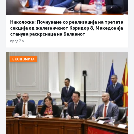
Николоски: Почнуваме со реализација на третата
секција од железничкиот Коридор 8, Македонија
станува раскрсница на Балканот
пред 2 ч.
ЕКОНОМИЈА