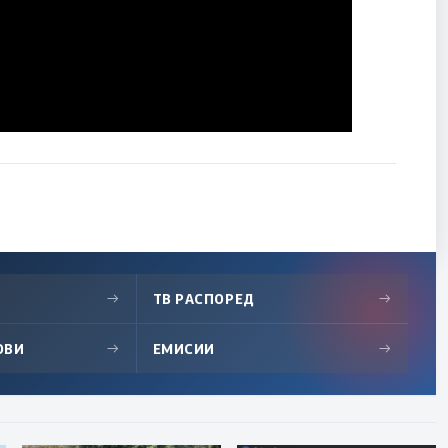
→
ТВ РАСПОРЕД
→
ОВИ
→
ЕМИСИИ
→