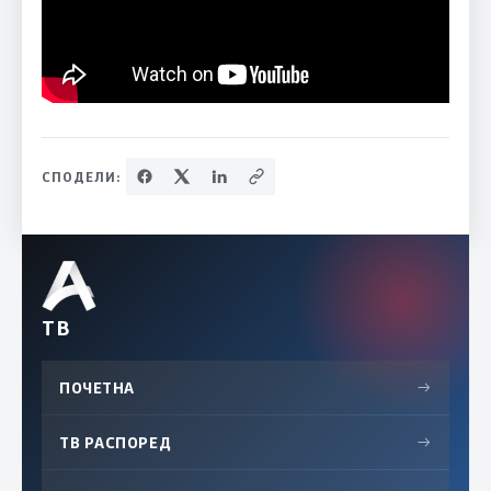
СПОДЕЛИ:
ТВ
ПОЧЕТНА
→
ТВ РАСПОРЕД
→