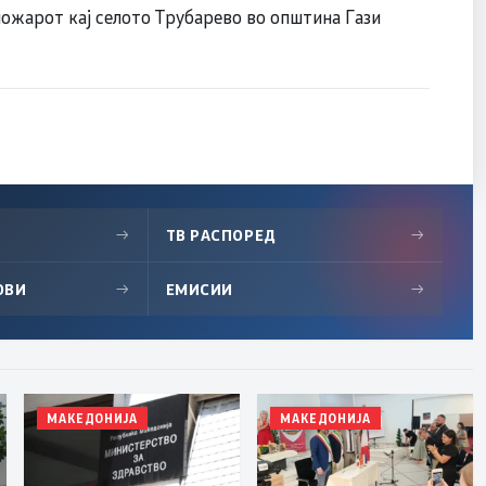
ожарот кај селото Трубарево во општина Гази
→
ТВ РАСПОРЕД
→
ОВИ
→
ЕМИСИИ
→
МАКЕДОНИЈА
МАКЕДОНИЈА