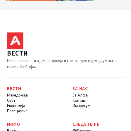
ВЕСТИ
Независни вести од Македонија и светот, дел од медиумската
мрежа ТВ Алфа.
ВЕСТИ
ЗА НАС
Македонија
За Алфа
Свет
Контакт
Економија
Импресум
Прес-релис
ИНФО
СЛЕДЕТЕ НÉ
Време
Facebook