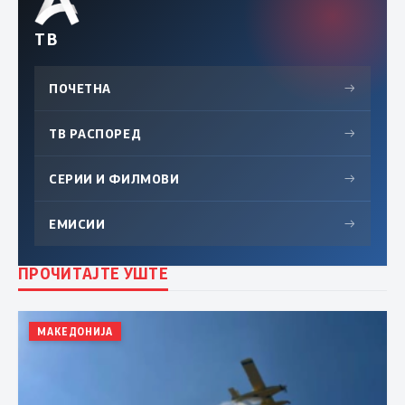
ТВ
ПОЧЕТНА
→
ТВ РАСПОРЕД
→
СЕРИИ И ФИЛМОВИ
→
ЕМИСИИ
→
ПРОЧИТАЈТЕ УШТЕ
МАКЕДОНИЈА