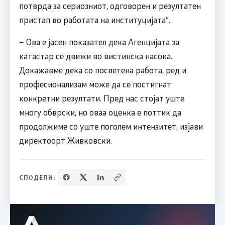
потврда за сериозниот, одговорен и резултатен
пристап во работата на институцијата“.
– Ова е јасен показател дека Агенцијата за
катастар се движи во вистинска насока.
Докажавме дека со посветена работа, ред и
професионализам може да се постигнат
конкретни резултати. Пред нас стојат уште
многу обврски, но оваа оценка е поттик да
продолжиме со уште поголем интензитет, изјави
директоорт Живковски.
СПОДЕЛИ: