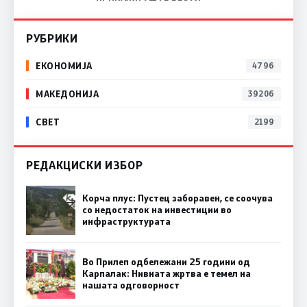
РУБРИКИ
ЕКОНОМИЈА
4796
МАКЕДОНИЈА
39206
СВЕТ
2199
РЕДАКЦИСКИ ИЗБОР
Корча плус: Пустец заборавен, се соочува
со недостаток на инвестиции во
инфраструктурата
Во Прилеп одбележани 25 години од
Карпалак: Нивната жртва е темел на
нашата одговорност