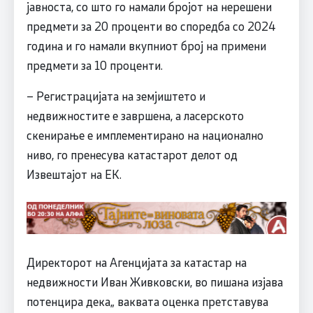
јавноста, со што го намали бројот на нерешени
предмети за 20 проценти во споредба со 2024
година и го намали вкупниот број на примени
предмети за 10 проценти.
– Регистрацијата на земјиштето и
недвижностите е завршена, а ласерското
скенирање е имплементирано на национално
ниво, го пренесува катастарот делот од
Извештајот на ЕК.
Директорот на Агенцијата за катастар на
недвижности Иван Живковски, во пишана изјава
потенцира дека„ ваквата оценка претставува