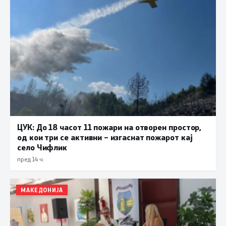
ЦУК: До 18 часот 11 пожари на отворен простор,
од кои три се активни – изгаснат пожарот кај
село Чифлик
пред 14 ч.
МАКЕДОНИЈА