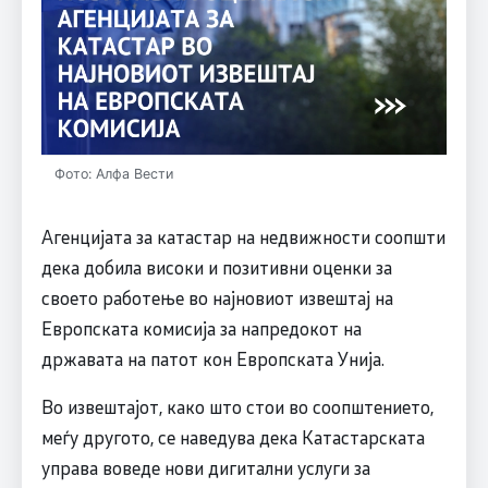
Фото: Алфа Вести
Агенцијата за катастар на недвижности соопшти
дека добила високи и позитивни оценки за
своето работење во најновиот извештај на
Европската комисија за напредокот на
државата на патот кон Европската Унија.
Во извештајот, како што стои во соопштението,
меѓу другото, се наведува дека Катастарската
управа воведе нови дигитални услуги за