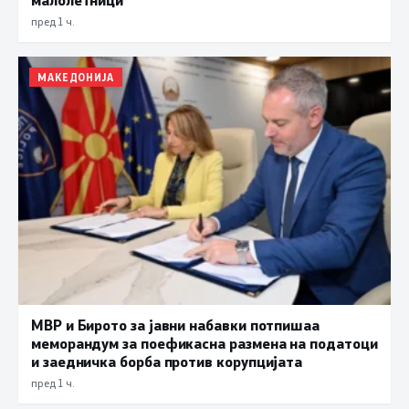
пред 1 ч.
МАКЕДОНИЈА
МВР и Бирото за јавни набавки потпишаа
меморандум за поефикасна размена на податоци
и заедничка борба против корупцијата
пред 1 ч.