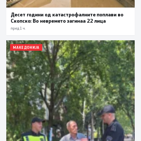
Десет години од катастрофалните поплави во
Скопско: Во невремето загинаа 22 лица
пред 1 ч.
МАКЕДОНИЈА