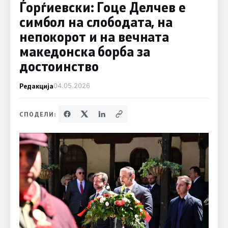
Ѓорѓиевски: Гоце Делчев е
симбол на слободата, на
непокорот и на вечната
македонска борба за
достоинство
Редакција
04.05.2026
СПОДЕЛИ: