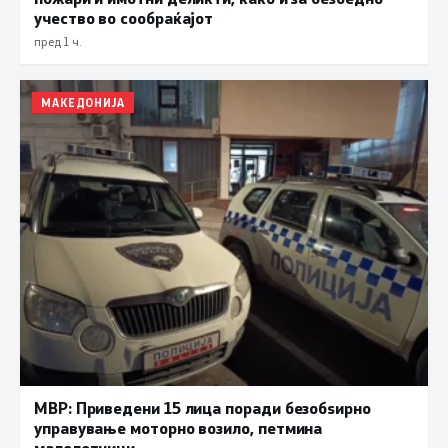
учество во сообраќајот
пред 1 ч.
МАКЕДОНИЈА
МВР: Приведени 15 лица поради безобѕирно
управување моторно возило, петмина
малолетници