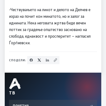
-Чествувањето на ликот и делото на Делчев е
израз на почит кон минатото, но и залог за
иднината. Нека неговата жртва биде вечен
поттик за градење општество засновано на
слобода, еднаквост и просперитет – нагласил
Ѓорѓиевски.
СПОДЕЛИ:
ТВ
ПОЧЕТНА
→