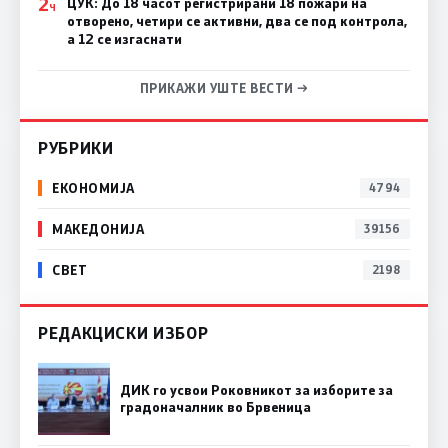
2
ЦУК: До 18 часот регистрирани 18 пожари на
Ч
отворено, четири се активни, два се под контрола,
а 12 се изгаснати
ПРИКАЖИ УШТЕ ВЕСТИ →
РУБРИКИ
ЕКОНОМИЈА
4794
МАКЕДОНИЈА
39156
СВЕТ
2198
РЕДАКЦИСКИ ИЗБОР
ДИК го усвои Роковникот за изборите за
градоначалник во Брвеница