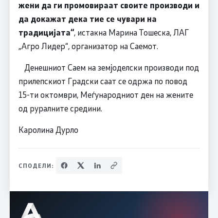
жени да ги промовираат своите производи и
да докажат дека тие се чувари на
традицијата“
, истакна Марина Тошеска, ЛАГ
„Агро Лидер“, организатор на Саемот.
Денешниот Саем на земјоделски производи под
прилепскиот Градски саат се одржа по повод
15-ти октомври, Меѓународниот ден на жените
од руралните средини.
Каролина Дурло
СПОДЕЛИ: