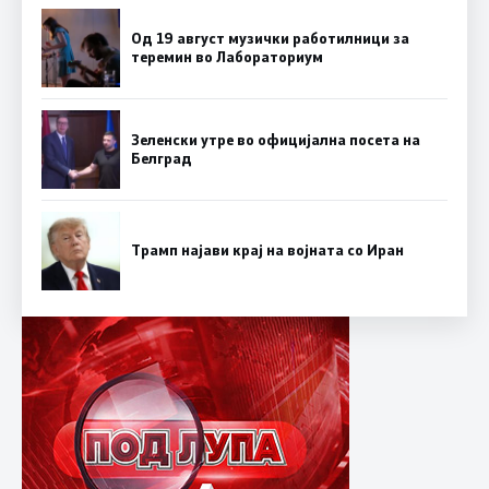
Од 19 август музички работилници за
теремин во Лабораториум
Зеленски утре во официјална посета на
Белград
Трамп најави крај на војната со Иран