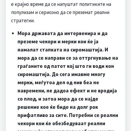
е крајно време да се напуштат политиките на
популизам и сериозно да се преземат реални
стратегии.
Мора државата да интервенира и да
преземе чекори и мерки кои ќе ја
намалат стапката на сиромаштија. И
мора да се направи се за оттргнување на
граѓаните од патот кој што ги води кон
сиромаштија. До сега имавме многу
мерки, меѓутоа дел од нив беа не
навремени, не дадоа ефект и не вродија
со плод, и затоа мора да се најде
решение кое ќе биде на долг рок
прифатливо за сите. Потребни се реални
чекори кои ќе обезбедуваат реални