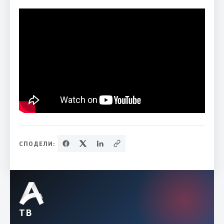
СПОДЕЛИ:
ТВ