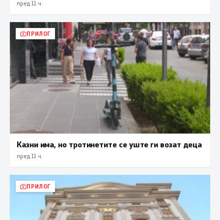
пред 11 ч.
ПРИЛОГ
Казни има, но тротинетите се уште ги возат деца
пред 11 ч.
ПРИЛОГ