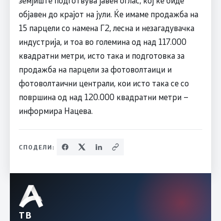
објавен до крајот на јули. Ќе имаме продажба на
15 парцели со намена Г2, лесна и незагадувачка
индустрија, и тоа во големина од над 117.000
квадратни метри, исто така и подготовка за
продажба на парцели за фотоволтаици и
фотоволтаични централи, кои исто така се со
површина од над 120.000 квадратни метри –
информира Нацева.
СПОДЕЛИ:
ТВ