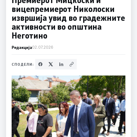
вицепремиерот Николоски
извршија увид во градежните
активности во општина
Неготино
Редакција
02.07.2026
СПОДЕЛИ: