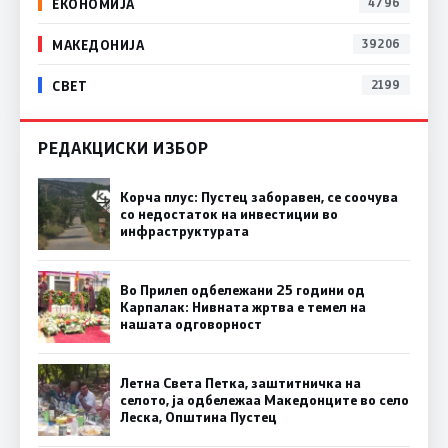
ЕКОНОМИЈА
4796
МАКЕДОНИЈА
39206
СВЕТ
2199
РЕДАКЦИСКИ ИЗБОР
Корча плус: Пустец заборавен, се соочува
со недостаток на инвестиции во
инфраструктурата
Во Прилеп одбележани 25 години од
Карпалак: Нивната жртва е темел на
нашата одговорност
Летна Света Петка, заштитничка на
селото, ја одбележаа Македонците во село
Леска, Општина Пустец