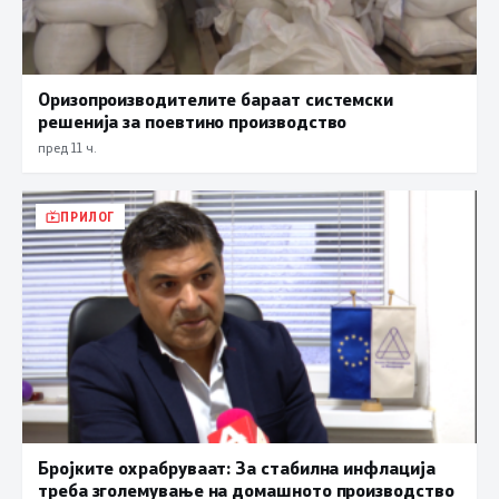
Оризопроизводителите бараат системски
решенија за поевтино производство
пред 11 ч.
ПРИЛОГ
Бројките охрабруваат: За стабилна инфлација
треба зголемување на домашното производство