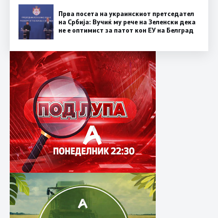
Прва посета на украинскиот претседател
на Србија: Вучиќ му рече на Зеленски дека
не е оптимист за патот кон ЕУ на Белград