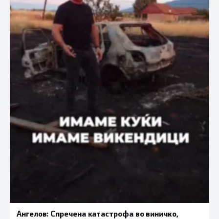
Ангелов: Спречена катастрофа во виничко,