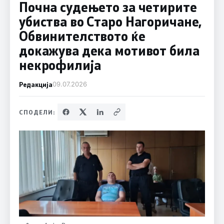
Почна судењето за четирите
убиства во Старо Нагоричане,
Обвинителството ќе
докажува дека мотивот била
некрофилија
Редакција
09.07.2026
СПОДЕЛИ: