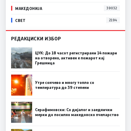
МАКЕДОНИЈА
39032
СВЕТ
2194
РЕДАКЦИСКИ ИЗБОР
ЦУК: До 18 часот регистрирани 14 пожари
на отворено, активен е пожарот кај
Грешница
Утре сончево и многу топло со
температура до 39 степени
Серафимовски: Со дијалог и заеднички
мерки до посилно македонско пчеларство