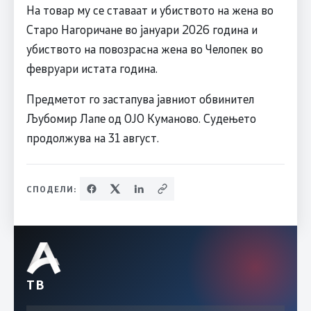
На товар му се ставаат и убиството на жена во
Старо Нагоричане во јануари 2026 година и
убиството на повозрасна жена во Челопек во
февруари истата година.
Предметот го застапува јавниот обвинител
Љубомир Лапе од ОЈО Куманово. Судењето
продолжува на 31 август.
СПОДЕЛИ:
ТВ