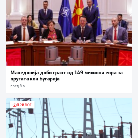
Македонија доби грант од 149 милиони евра за
пругата кон Бугарија
пред 8 ч.
ПРИЛОГ