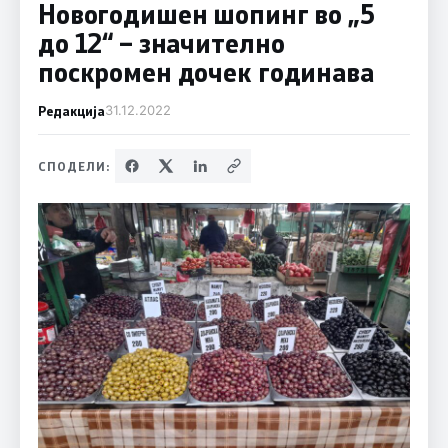
Новогодишен шопинг во „5
до 12“ – значително
поскромен дочек годинава
Редакција
31.12.2022
СПОДЕЛИ: