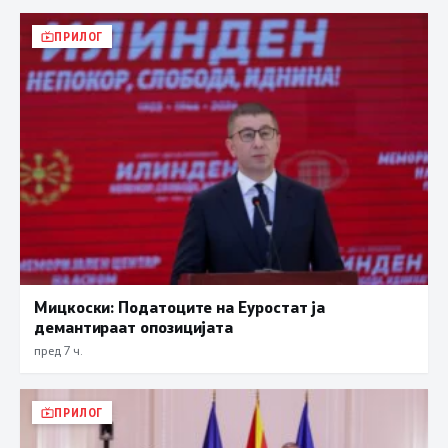
ПРИЛОГ
Мицкоски: Податоците на Еуростат ја
демантираат опозицијата
пред 7 ч.
ПРИЛОГ