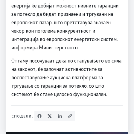
енергија ќе добијат можност нивните гаранции
за потекло да бидат признаени и тргувани на
европскиот пазар, што претставува значаен
чекор кон поголема конкурентност и
интеграција во европскиот енергетски систем,
информира Министерството.
Оттаму посочуваат дека по стапувањето во сила
на законот, ќе започнат активностите за
воспоставување аукциска платформа за
тргување со гаранции за потекло, со што
системот ќе стане целосно функционален.
СПОДЕЛИ: