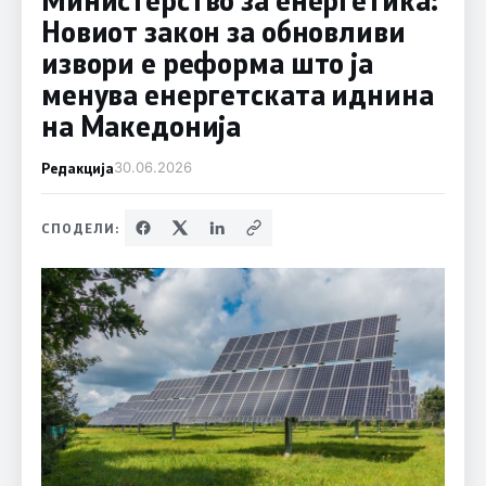
Новиот закон за обновливи
извори е реформа што ја
менува енергетската иднина
на Македонија
Редакција
30.06.2026
СПОДЕЛИ: