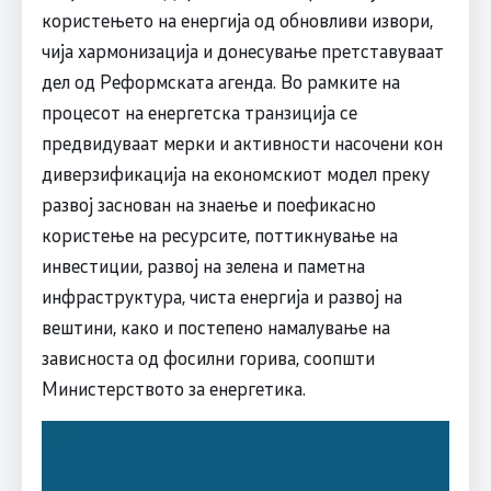
користењето на енергија од обновливи извори,
чија хармонизација и донесување претставуваат
дел од Реформската агенда. Во рамките на
процесот на енергетска транзиција се
предвидуваат мерки и активности насочени кон
диверзификација на економскиот модел преку
развој заснован на знаење и поефикасно
користење на ресурсите, поттикнување на
инвестиции, развој на зелена и паметна
инфраструктура, чиста енергија и развој на
вештини, како и постепено намалување на
зависноста од фосилни горива, соопшти
Министерството за енергетика.