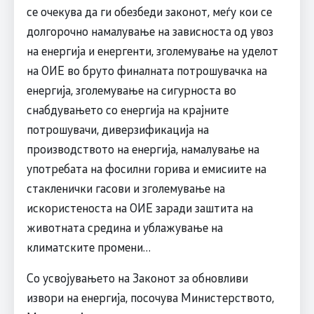
се очекува да ги обезбеди законот, меѓу кои се
долгорочно намалување на зависноста од увоз
на енергија и енергенти, зголемување на уделот
на ОИЕ во бруто финалната потрошувачка на
енергија, зголемување на сигурноста во
снабдувањето со енергија на крајните
потрошувачи, диверзификација на
производството на енергија, намалување на
употребата на фосилни горива и емисиите на
стакленички гасови и зголемување на
искористеноста на ОИЕ заради заштита на
животната средина и ублажување на
климатските промени…
Со усвојувањето на Законот за обновливи
извори на енергија, посочува Министерството,