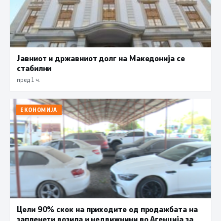
Јавниот и државниот долг на Македонија се
стабилни
пред 1 ч.
ЕКОНОМИЈА
Цели 90% скок на приходите од продажбата на
запленети возила и недвижнини во Агенција за