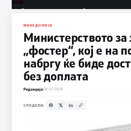
МАКЕДОНИЈА
Министерството за 
„фостер“, кој е на 
набргу ќе биде дос
без доплата
Редакција
08.07.2026
СПОДЕЛИ: