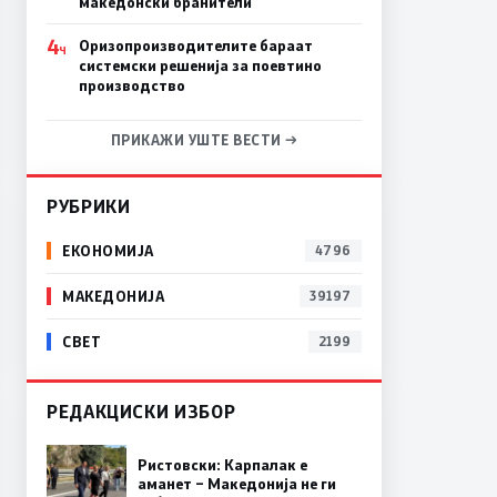
македонски бранители
4
Оризопроизводителите бараат
Ч
системски решенија за поевтино
производство
ПРИКАЖИ УШТЕ ВЕСТИ →
РУБРИКИ
ЕКОНОМИЈА
4796
МАКЕДОНИЈА
39197
СВЕТ
2199
РЕДАКЦИСКИ ИЗБОР
Ристовски: Карпалак е
аманет – Македонија не ги