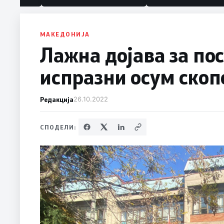
политика“
МАКЕДОНИЈА
Лажнa дојавa за по
испразни осум ско
Редакција
26.10.2022
СПОДЕЛИ: