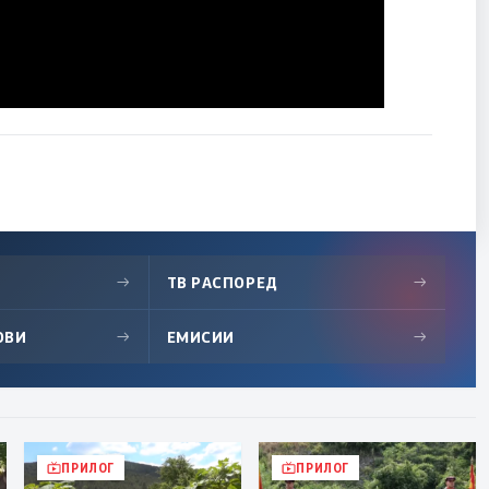
→
ТВ РАСПОРЕД
→
ОВИ
→
ЕМИСИИ
→
ПРИЛОГ
ПРИЛОГ