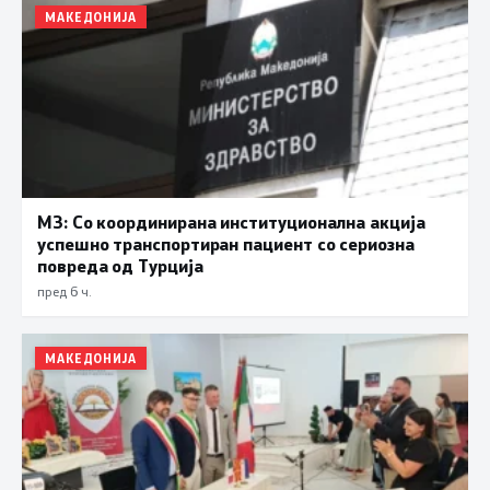
МАКЕДОНИЈА
МЗ: Со координирана институционална акција
успешно транспортиран пациент со сериозна
повреда од Турција
пред 6 ч.
МАКЕДОНИЈА