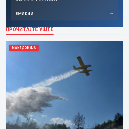
ЕМИСИИ
→
ПРОЧИТАЈТЕ УШТЕ
МАКЕДОНИЈА