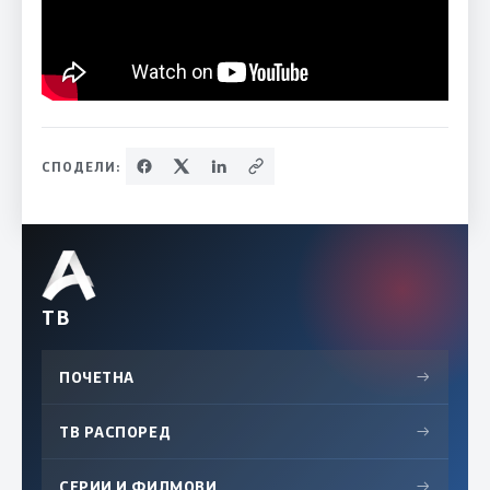
СПОДЕЛИ:
ТВ
ПОЧЕТНА
→
ТВ РАСПОРЕД
→
СЕРИИ И ФИЛМОВИ
→