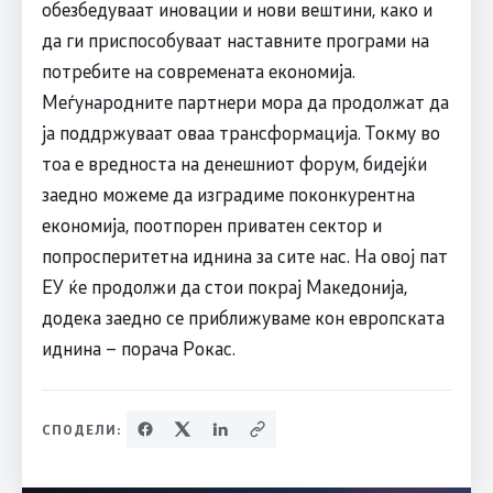
обезбедуваат иновации и нови вештини, како и
да ги приспособуваат наставните програми на
потребите на современата економија.
Меѓународните партнери мора да продолжат да
ја поддржуваат оваа трансформација. Токму во
тоа е вредноста на денешниот форум, бидејќи
заедно можеме да изградиме поконкурентна
економија, поотпорен приватен сектор и
попросперитетна иднина за сите нас. На овој пат
ЕУ ќе продолжи да стои покрај Македонија,
додека заедно се приближуваме кон европската
иднина – порача Рокас.
СПОДЕЛИ: