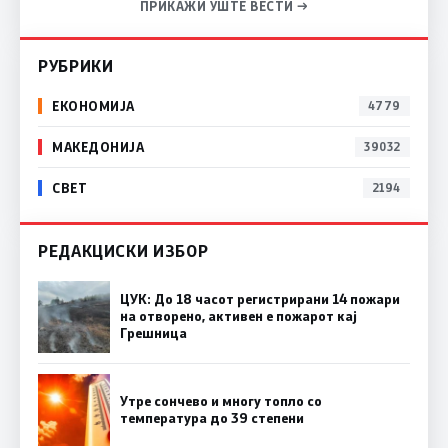
ПРИКАЖИ УШТЕ ВЕСТИ →
РУБРИКИ
ЕКОНОМИЈА
4779
МАКЕДОНИЈА
39032
СВЕТ
2194
РЕДАКЦИСКИ ИЗБОР
ЦУК: До 18 часот регистрирани 14 пожари
на отворено, активен е пожарот кај
Грешница
Утре сончево и многу топло со
температура до 39 степени