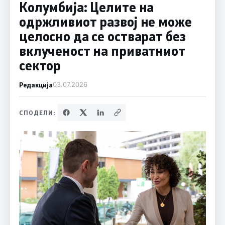
Колумбија: Целите на
одржливиот развој не може
целосно да се остварат без
вклученост на приватниот
сектор
Редакција
03.07.2026
СПОДЕЛИ: