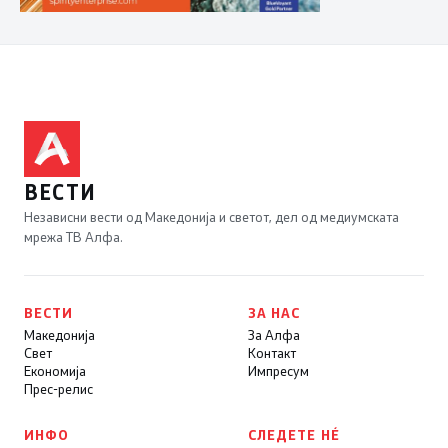
ВЕСТИ
Независни вести од Македонија и светот, дел од медиумската
мрежа ТВ Алфа.
ВЕСТИ
ЗА НАС
Македонија
За Алфа
Свет
Контакт
Економија
Импресум
Прес-релис
ИНФО
СЛЕДЕТЕ НÉ