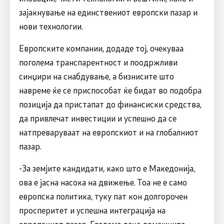
зајакнување на единствениот европски пазар и
нови технологии.
Европските компании, додаде тој, очекуваа
поголема транспарентност и поодржливи
синџири на снабдување, а бизнисите што
навреме ќе се приспособат ќе бидат во подобра
позиција да пристапат до финансиски средства,
да привлечат инвестиции и успешно да се
натпреваруваат на европскиот и на глобалниот
пазар.
-За земјите кандидати, како што е Македонија,
ова е јасна насока на движење. Тоа не е само
европска политика, туку пат кон долгорочен
просперитет и успешна интеграција на