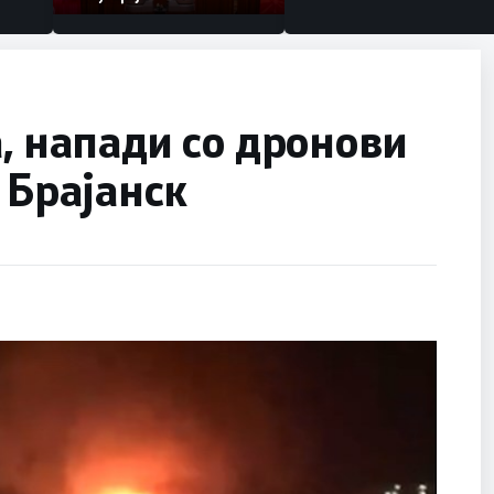
а, напади со дронови
 Брајанск