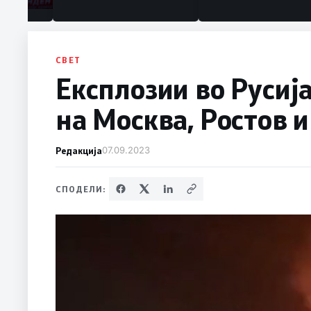
СВЕТ
Експлозии во Русиј
на Москва, Ростов и
Редакција
07.09.2023
СПОДЕЛИ: