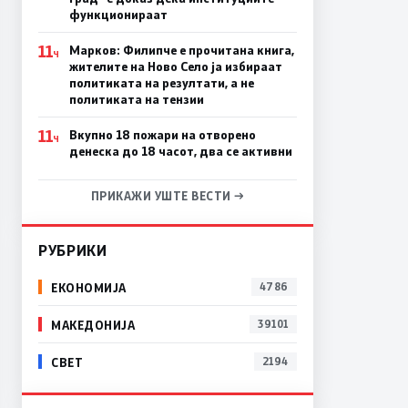
функционираат
11
Марков: Филипче е прочитана книга,
Ч
жителите на Ново Село ја избираат
политиката на резултати, а не
политиката на тензии
11
Вкупно 18 пожари на отворено
Ч
денеска до 18 часот, два се активни
ПРИКАЖИ УШТЕ ВЕСТИ →
РУБРИКИ
ЕКОНОМИЈА
4786
МАКЕДОНИЈА
39101
СВЕТ
2194