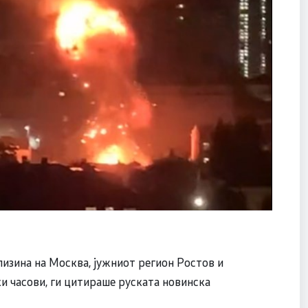
лизина на Москва, јужниот регион Ростов и
ки часови, ги цитираше руската новинска