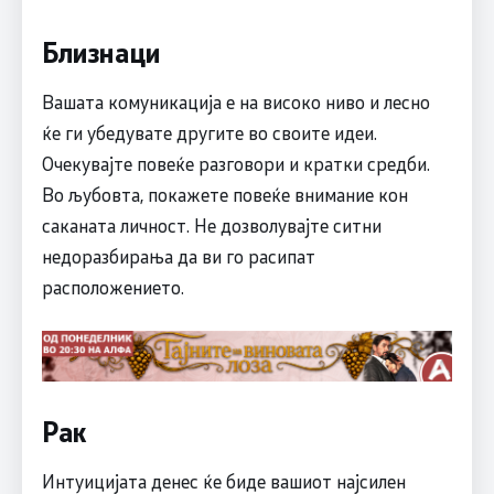
Близнаци
Вашата комуникација е на високо ниво и лесно
ќе ги убедувате другите во своите идеи.
Очекувајте повеќе разговори и кратки средби.
Во љубовта, покажете повеќе внимание кон
саканата личност. Не дозволувајте ситни
недоразбирања да ви го расипат
расположението.
Рак
Интуицијата денес ќе биде вашиот најсилен