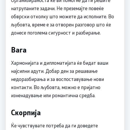
натрупаните задачи. Не преземајте повеќе
обврски отколку што можете да исполните. Во
љубовта, време е за отворен разговор што ќе
донесе поголема сигурност и разбирање.
Вага
Хармонијата и дипломатијата ќе бидат ваши
најсилни адути. Добар ден за решавање
недоразбирања и за воспоставување нови
контакти. Во љубовта, можно е пријатно
изненадување или романтична средба.
Скорпија
Ќе чувствувате потреба да ги доведете