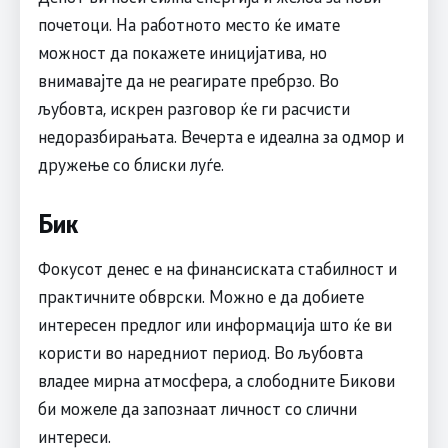
почетоци. На работното место ќе имате
можност да покажете иницијатива, но
внимавајте да не реагирате пребрзо. Во
љубовта, искрен разговор ќе ги расчисти
недоразбирањата. Вечерта е идеална за одмор и
дружење со блиски луѓе.
Бик
Фокусот денес е на финансиската стабилност и
практичните обврски. Можно е да добиете
интересен предлог или информација што ќе ви
користи во наредниот период. Во љубовта
владее мирна атмосфера, а слободните Бикови
би можеле да запознаат личност со слични
интереси.