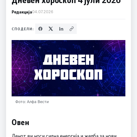
Редакција
04.07.2026
СПОДЕЛИ:
Фото: Алфа Вести
Овен
Денот ви носи силна енергија и желба за нови