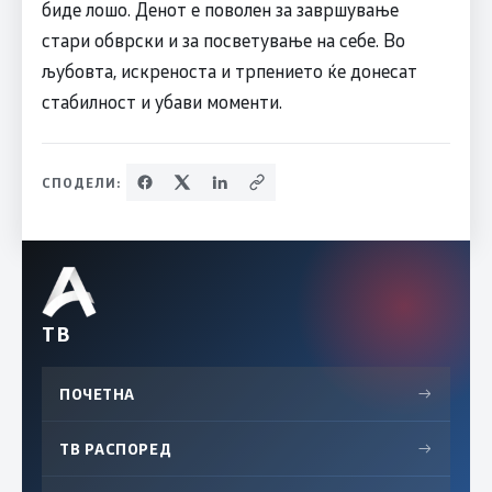
биде лошо. Денот е поволен за завршување
стари обврски и за посветување на себе. Во
љубовта, искреноста и трпението ќе донесат
стабилност и убави моменти.
СПОДЕЛИ:
ТВ
ПОЧЕТНА
→
ТВ РАСПОРЕД
→