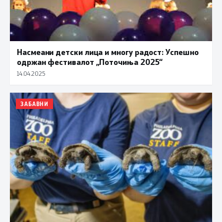
Насмеани детски лица и многу радост: Успешно
одржан фестивалот „Поточиња 2025“
14.04.2025
ЗАБАВНИ