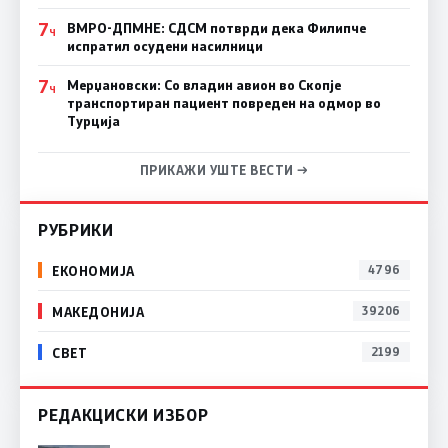
7
ВМРО-ДПМНЕ: СДСM потврди дека Филипче
Ч
испратил осудени насилници
7
Мерџановски: Со владин авион во Скопје
Ч
транспортиран пациент повреден на одмор во
Турција
ПРИКАЖИ УШТЕ ВЕСТИ →
РУБРИКИ
ЕКОНОМИЈА
4796
МАКЕДОНИЈА
39206
СВЕТ
2199
РЕДАКЦИСКИ ИЗБОР