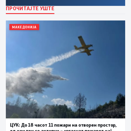
ПРОЧИТАЈТЕ УШТЕ
МАКЕДОНИЈА
ЦУК: До 18 часот 11 пожари на отворен простор,
од кои три се активни – изгаснат пожарот кај