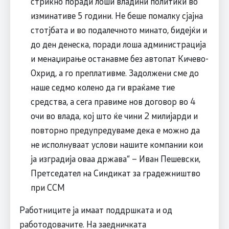
стрикно поради лоши владини политики во
изминативе 5 години. Не беше помалку сјајна
стотјбата и во подалечното минато, бидејќи и
до ден денеска, поради лоша администрација
и менаџирање останавме без автопат Кичево-
Охрид, а го преплативме. Задолжени сме до
наше седмо колено да ги враќаме тие
средства, а сега правиме нов договор во 4
очи во влада, кој што ќе чини 2 милијарди и
повторно предупредуваме дека е можно да
не исполнуваат услови нашите компании кои
ја изградија оваа држава“ – Иван Пешевски,
Претседател на Синдикат за градежништво
при ССМ
Работниците ја имаат поддршката и од
работодовачите. На заедничката