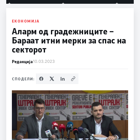
ЕКОНОМИЈА
Аларм од градежниците –
Бараат итни мерки за спас на
секторот
Редакција
10.03.2023
СПОДЕЛИ: