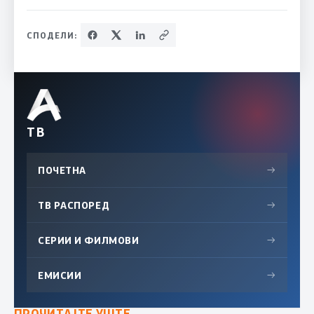
СПОДЕЛИ:
ТВ
ПОЧЕТНА
→
ТВ РАСПОРЕД
→
СЕРИИ И ФИЛМОВИ
→
ЕМИСИИ
→
ПРОЧИТАЈТЕ УШТЕ