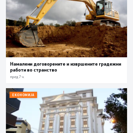
Намалени договорените и извршените градежни
работи во странство
пред 7 ч.
ЕКОНОМИЈА