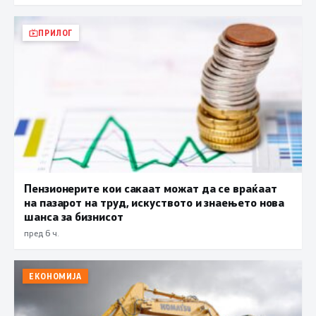
ПРИЛОГ
Пензионерите кои сакаат можат да се враќаат
на пазарот на труд, искуството и знаењето нова
шанса за бизнисот
пред 6 ч.
ЕКОНОМИЈА