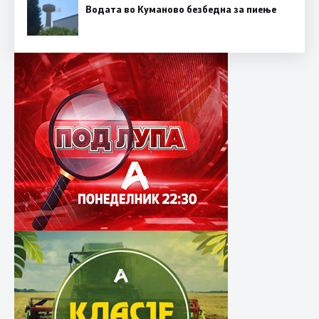
Водата во Куманово безбедна за пиење