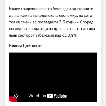
Инаку градежништвото беше еден од главните
двигатели на македонската економија, но сето
тоа се смени во последните 5-6 години. Според
последните податоци на државната статистика
лани секторот забележал пад од 8.4%.
Никола Цветкоски