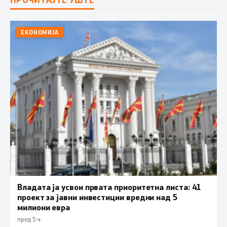
ЕКОНОМИЈА
Владата ја усвои првата приоритетна листа: 41
проект за јавни инвестиции вредни над 5
милиони евра
пред 5 ч.