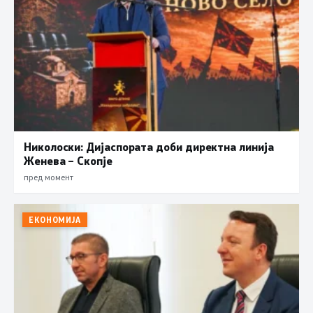
Николоски: Дијаспората доби директна линија
Женева – Скопје
пред момент
ЕКОНОМИЈА