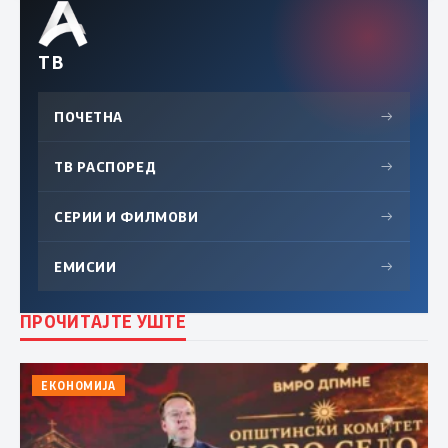
ТВ
ПОЧЕТНА
→
ТВ РАСПОРЕД
→
СЕРИИ И ФИЛМОВИ
→
ЕМИСИИ
→
ПРОЧИТАЈТЕ УШТЕ
ЕКОНОМИЈА