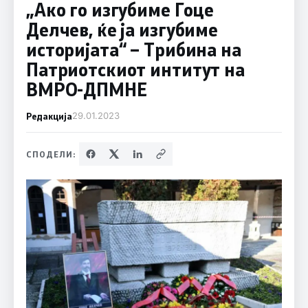
„Ако го изгубиме Гоце
Делчев, ќе ја изгубиме
историјата“ – Трибина на
Патриотскиот интитут на
ВМРО-ДПМНЕ
Редакција
29.01.2023
СПОДЕЛИ: