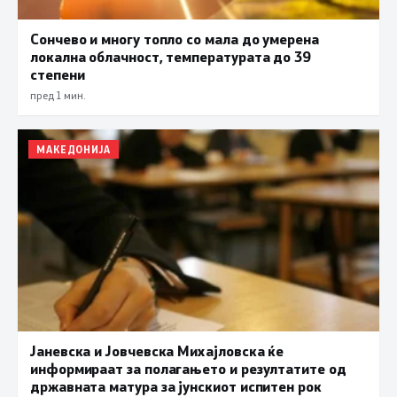
Сончево и многу топло со мала до умерена
локална облачност, температурата до 39
степени
пред 1 мин.
МАКЕДОНИЈА
Јаневска и Јовчевска Михајловска ќе
информираат за полагањето и резултатите од
државната матура за јунскиот испитен рок