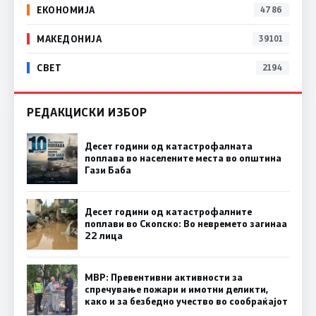
ЕКОНОМИЈА
4786
МАКЕДОНИЈА
39101
СВЕТ
2194
РЕДАКЦИСКИ ИЗБОР
Десет години од катастрофалната
поплава во населените места во општина
Гази Баба
Десет години од катастрофалните
поплави во Скопско: Во невремето загинаа
22 лица
МВР: Превентивни активности за
спречување пожари и имотни деликти,
како и за безбедно учество во сообраќајот