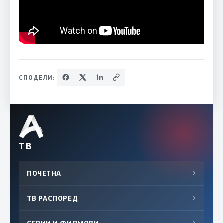
СПОДЕЛИ:
ТВ
ПОЧЕТНА
→
ТВ РАСПОРЕД
→
СЕРИИ И ФИЛМОВИ
→