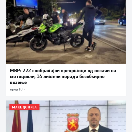
МВР: 222 сообраќајни прекршоци од возачи на
мотоцикли, 14 лишени поради безобѕирно
возење
пред 10 ч.
МАКЕДОНИЈА