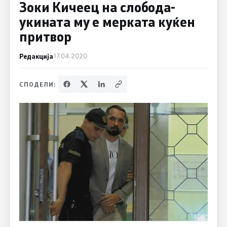
Зоки Кичеец на слобода-
укината му е мерката куќен
притвор
Редакција
17.04.2020
СПОДЕЛИ: