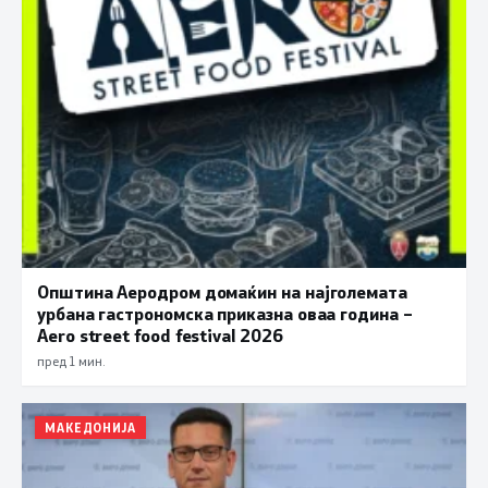
Општина Аеродром домаќин на најголемата
урбана гастрономска приказна оваа година –
Aero street food festival 2026
пред 1 мин.
МАКЕДОНИЈА