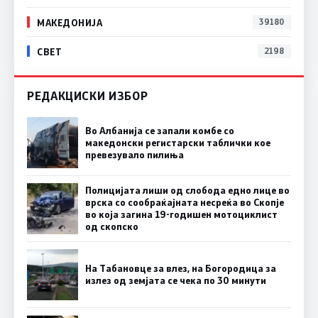
МАКЕДОНИЈА
39180
СВЕТ
2198
РЕДАКЦИСКИ ИЗБОР
Во Албанија се запали комбе со
македонски регистарски таблички кое
превезувало пилиња
Полицијата лиши од слобода едно лице во
врска со сообраќајната несреќа во Скопје
во која загина 19-годишен мотоциклист
од скопско
На Табановце за влез, на Богородица за
излез од земјата се чека по 30 минути