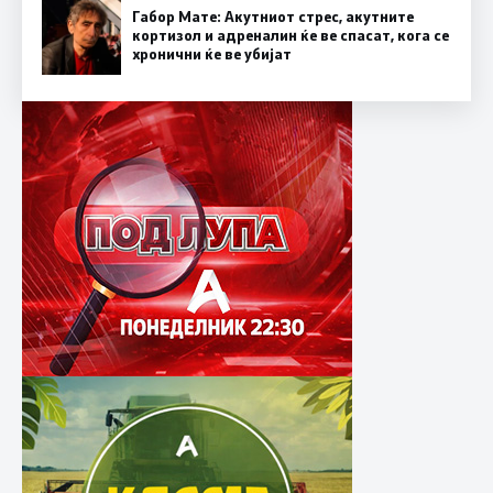
Габор Мате: Акутниот стрес, акутните
кортизол и адреналин ќе ве спасат, кога се
хронични ќе ве убијат