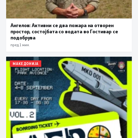
Ангелов: Активни се два пожара на отворен
простор, состојбата со водата во Гостивар се
подобрува
пред 1 мин.
МАКЕДОНИЈА