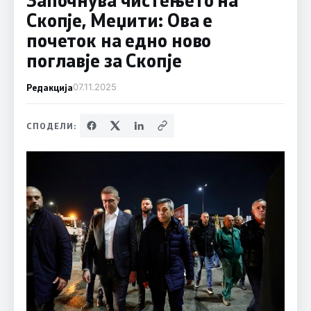
Скопје, Меџити: Ова е
почеток на едно ново
поглавје за Скопје
Редакција
07.11.2025
СПОДЕЛИ: