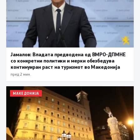
Јамалов: Владата предводена од ВМРО-ДПМНЕ
со конкретни политики и мерки обезбедува
континуиран раст на туризмот во Македонија
пред 2 мин.
МАКЕДОНИЈА