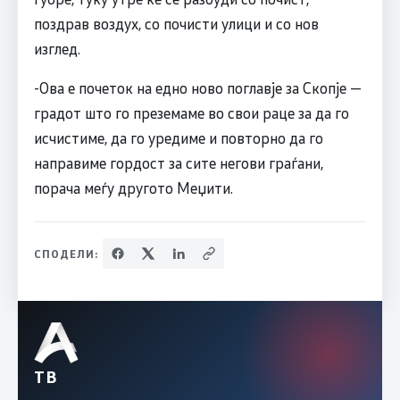
поздрав воздух, со почисти улици и со нов
изглед.
-Ова е почеток на едно ново поглавје за Скопје —
градот што го преземаме во свои раце за да го
исчистиме, да го уредиме и повторно да го
направиме гордост за сите негови граѓани,
порача меѓу другото Меџити.
СПОДЕЛИ:
ТВ