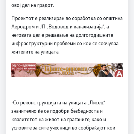
овој дел на градот.
Проектот е реализиран во соработка со општина
Аеродром и ЈП „Водовод и канализација“, а
неговата цел е решавање на долгогодишните
инфраструктурни проблеми со кои се соочуваа
жителите на улицата.
-Со реконструкцијата на улицата „Лисец“
значително ќе се подобри безбедноста и
квалитетот на живот на граѓаните, како и
условите за сите учесници во сообраќајот кои