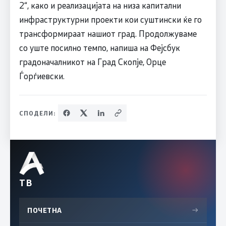
2“, како и реализацијата на низа капитални
инфраструктурни проекти кои суштински ќе го
трансформираат нашиот град. Продолжуваме
со уште посилно темпо, напиша на Фејсбук
градоначалникот на Град Скопје, Орце
Ѓорѓиевски.
СПОДЕЛИ:
ТВ
ПОЧЕТНА
→