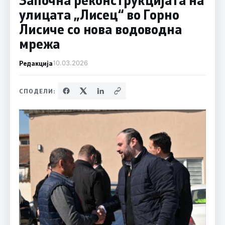
улицата „Лисец“ во Горно
Лисиче со нова водоводна
мрежа
Редакција
10.03.2026
СПОДЕЛИ: