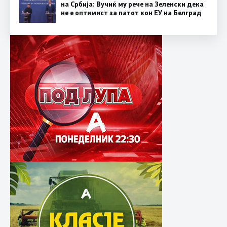
на Србија: Вучиќ му рече на Зеленски дека
не е оптимист за патот кон ЕУ на Белград