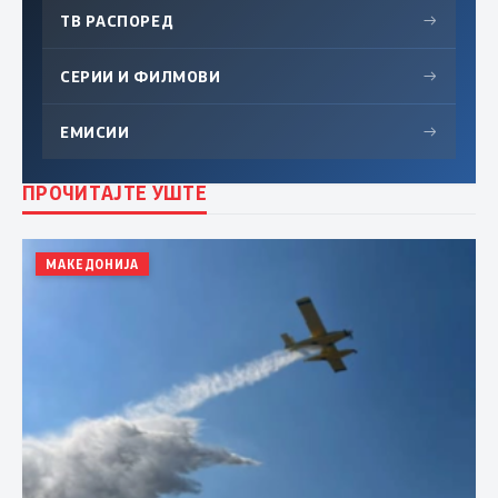
ТВ РАСПОРЕД
→
СЕРИИ И ФИЛМОВИ
→
ЕМИСИИ
→
ПРОЧИТАЈТЕ УШТЕ
МАКЕДОНИЈА