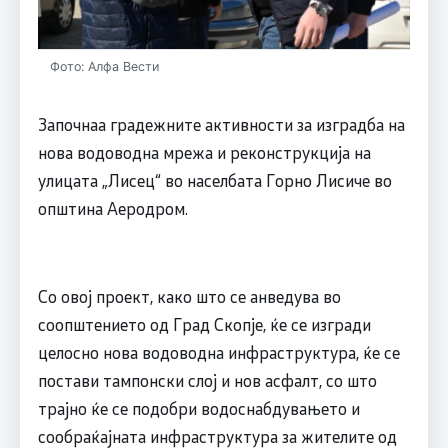
Фото: Алфа Вести
Започнаа градежните активности за изградба на
нова водоводна мрежа и реконструкција на
улицата „Лисец“ во населбата Горно Лисиче во
општина Аеродром.
Со овој проект, како што се анведува во
соопштението од Град Скопје, ќе се изгради
целосно нова водоводна инфраструктура, ќе се
постави тампонски слој и нов асфалт, со што
трајно ќе се подобри водоснабдувањето и
сообраќајната инфраструктура за жителите од