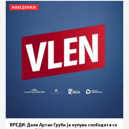
МАКЕДОНИЈА
ВРЕДИ: Дали Артан Груби ја купува слободата со