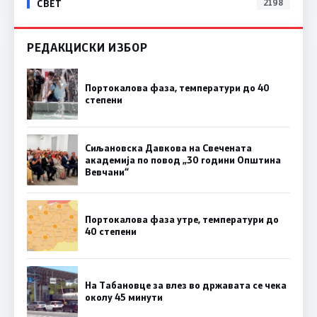
СВЕТ
2198
РЕДАКЦИСКИ ИЗБОР
Портокалова фаза, температури до 40
степени
Сиљановска Давкова на Свечената
академија по повод „30 години Општина
Вевчани“
Портокалова фаза утре, температури до
40 степени
На Табановце за влез во државата се чека
околу 45 минути