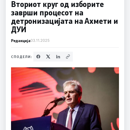
Вториот круг од изборите
заврши процесот на
детронизацијата на Ахмети и
ДУИ
Редакција
03.11.2025
СПОДЕЛИ: