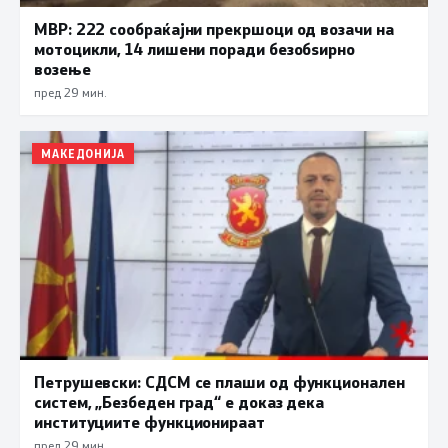
МВР: 222 сообраќајни прекршоци од возачи на
мотоцикли, 14 лишени поради безобѕирно
возење
пред 29 мин.
МАКЕДОНИЈА
Петрушевски: СДСМ се плаши од функционален
систем, „Безбеден град“ е доказ дека
институциите функционираат
пред 29 мин.