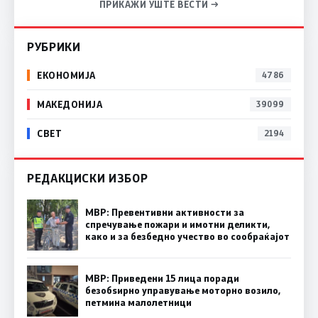
ПРИКАЖИ УШТЕ ВЕСТИ →
РУБРИКИ
ЕКОНОМИЈА
4786
МАКЕДОНИЈА
39099
СВЕТ
2194
РЕДАКЦИСКИ ИЗБОР
МВР: Превентивни активности за
спречување пожари и имотни деликти,
како и за безбедно учество во сообраќајот
МВР: Приведени 15 лица поради
безобѕирно управување моторно возило,
петмина малолетници