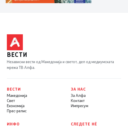
ВЕСТИ
Независни вести од Македонија и светот, дел од медиумската
мрежа ТВ Алфа.
ВЕСТИ
ЗА НАС
Македонија
За Алфа
Свет
Контакт
Економија
Импресум
Прес-релис
ИНФО
СЛЕДЕТЕ НÉ