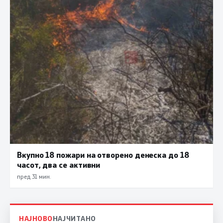
Вкупно 18 пожари на отворено денеска до 18
часот, два се активни
пред 31 мин.
НАЈНОВО
НАЈЧИТАНО