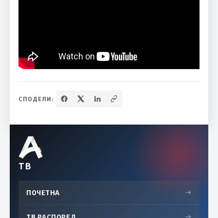
СПОДЕЛИ:
ТВ
ПОЧЕТНА
→
ТВ РАСПОРЕД
→