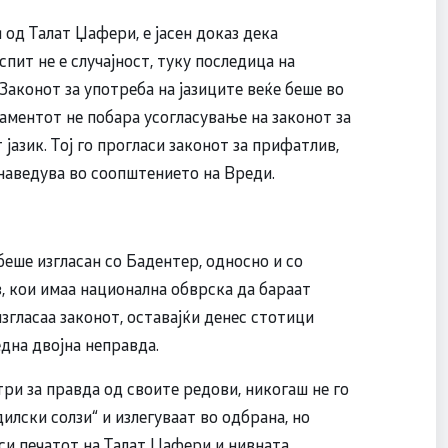
од Талат Џафери, е јасен доказ дека
ит не е случајност, туку последица на
Законот за употреба на јазиците веќе беше во
аментот не побара усогласување на законот за
јазик. Тој го прогласи законот за прифатлив,
е наведува во соопштението на Вреди.
еше изгласан со Бадентер, односно и со
, кои имаа национална обврска да бараат
 изгласаа законот, оставајќи денес стотици
дна двојна неправда.
ри за правда од своите редови, никогаш не го
илски солзи“ и излегуваат во одбрана, но
оси печатот на Талат Џафери и нивната