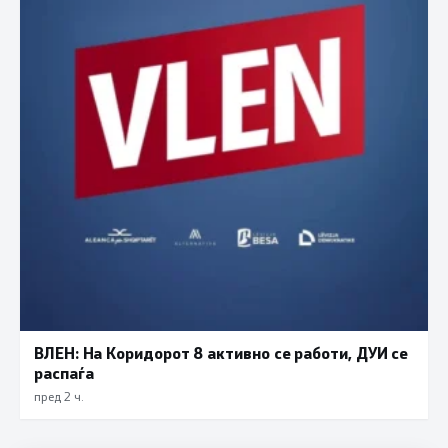
ВЛЕН: На Коридорот 8 активно се работи, ДУИ се
распаѓа
пред 2 ч.