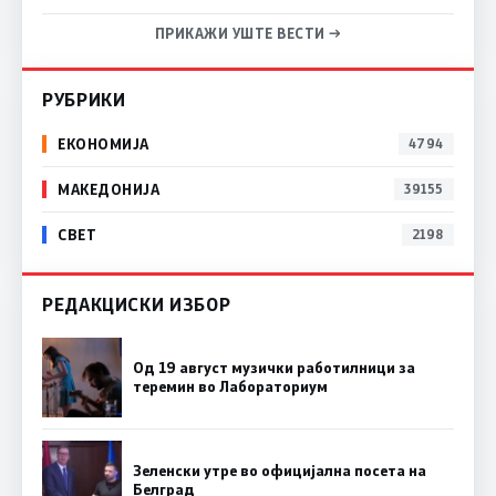
ПРИКАЖИ УШТЕ ВЕСТИ →
РУБРИКИ
ЕКОНОМИЈА
4794
МАКЕДОНИЈА
39155
СВЕТ
2198
РЕДАКЦИСКИ ИЗБОР
Од 19 август музички работилници за
теремин во Лабораториум
Зеленски утре во официјална посета на
Белград