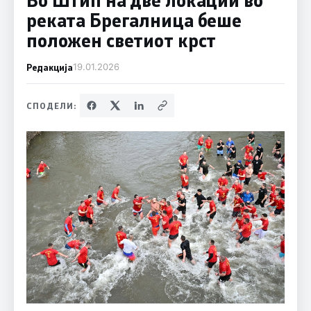
реката Брегалница беше
положен светиот крст
Редакција
19.01.2026
СПОДЕЛИ: