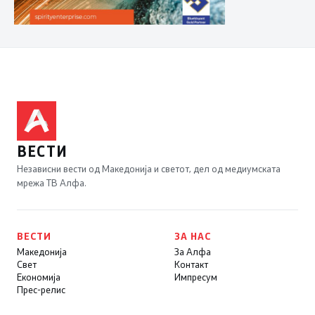
ВЕСТИ
Независни вести од Македонија и светот, дел од медиумската
мрежа ТВ Алфа.
ВЕСТИ
ЗА НАС
Македонија
За Алфа
Свет
Контакт
Економија
Импресум
Прес-релис