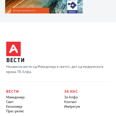
ВЕСТИ
Независни вести од Македонија и светот, дел од медиумската
мрежа ТВ Алфа.
ВЕСТИ
ЗА НАС
Македонија
За Алфа
Свет
Контакт
Економија
Импресум
Прес-релис