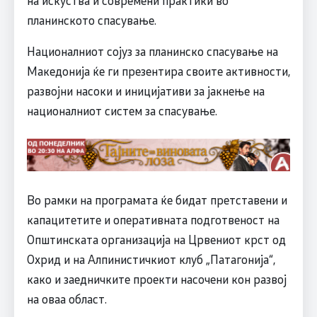
планинското спасување.
Националниот сојуз за планинско спасување на
Македонија ќе ги презентира своите активности,
развојни насоки и иницијативи за јакнење на
националниот систем за спасување.
Во рамки на програмата ќе бидат претставени и
капацитетите и оперативната подготвеност на
Општинската организација на Црвениот крст од
Охрид и на Алпинистичкиот клуб „Патагонија“,
како и заедничките проекти насочени кон развој
на оваа област.