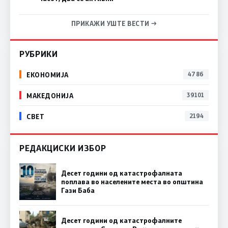
ПРИКАЖИ УШТЕ ВЕСТИ →
РУБРИКИ
ЕКОНОМИЈА
4786
МАКЕДОНИЈА
39101
СВЕТ
2194
РЕДАКЦИСКИ ИЗБОР
Десет години од катастрофалната
поплава во населените места во општина
Гази Баба
Десет години од катастрофалните