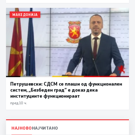
МАКЕДОНИЈА
Петрушевски: СДСМ се плаши од функционален
систем, „Безбеден град“ е доказ дека
институциите функционираат
пред 10 ч.
НАЈНОВО
НАЈЧИТАНО