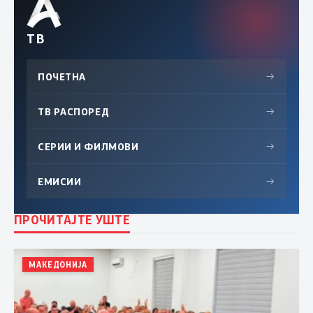
ТВ
ПОЧЕТНА
→
ТВ РАСПОРЕД
→
СЕРИИ И ФИЛМОВИ
→
ЕМИСИИ
→
ПРОЧИТАЈТЕ УШТЕ
МАКЕДОНИЈА