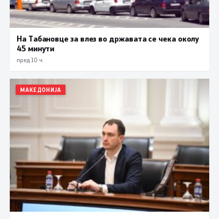
На Табановце за влез во државата се чека околу
45 минути
пред 10 ч.
МАКЕДОНИЈА