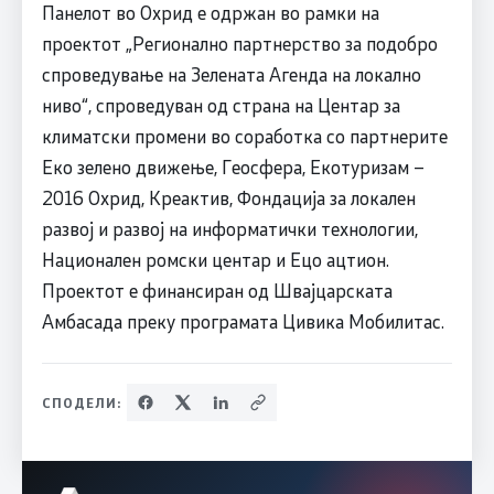
Панелот во Охрид е одржан во рамки на
проектот „Регионално партнерство за подобро
спроведување на Зелената Агенда на локално
ниво“, спроведуван од страна на Центар за
климатски промени во соработка со партнерите
Еко зелено движење, Геосфера, Екотуризам –
2016 Охрид, Креактив, Фондација за локален
развој и развој на информатички технологии,
Национален ромски центар и Ецо ацтион.
Проектот е финансиран од Швајцарската
Амбасада преку програмата Цивика Мобилитас.
СПОДЕЛИ: