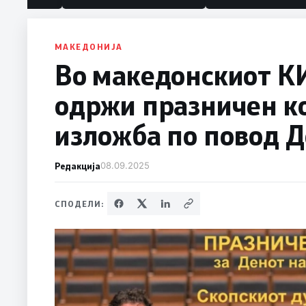
МАКЕДОНИЈА
Во македонскиот КИ
одржи празничен к
изложба по повод Д
Редакција
08.09.2025
СПОДЕЛИ: