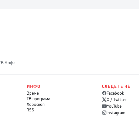
 ТВ Алфа.
ИНФО
СЛЕДЕТЕ НÉ
Време
Facebook
ТВ програма
X / Twitter
Хороскоп
YouTube
RSS
Instagram