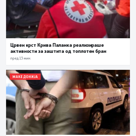
Црвен крст Крива Паланка реализираше
активности за заштита од топлотен бран
пред 13 мин.
МАКЕДОНИЈА