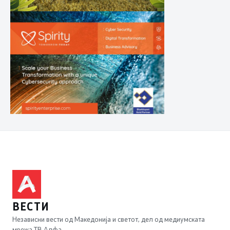
ВЕСТИ
Независни вести од Македонија и светот, дел од медиумската
мрежа ТВ Алфа.