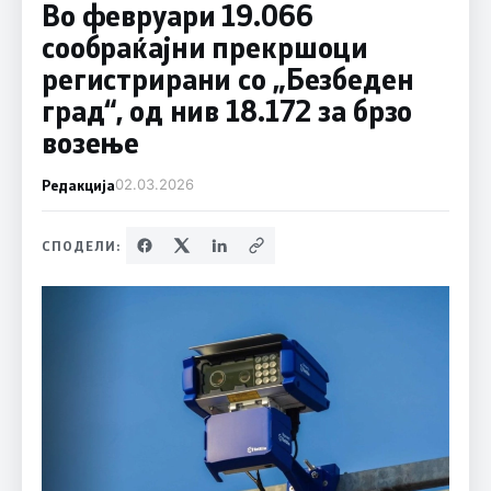
Во февруари 19.066
сообраќајни прекршоци
регистрирани со „Безбеден
град“, од нив 18.172 за брзо
возење
Редакција
02.03.2026
СПОДЕЛИ: