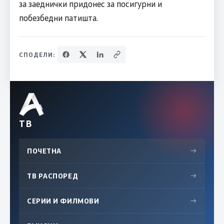
за заеднички придонес за посигурни и
побезбедни патишта.
СПОДЕЛИ:
ТВ
ПОЧЕТНА
→
ТВ РАСПОРЕД
→
СЕРИИ И ФИЛМОВИ
→