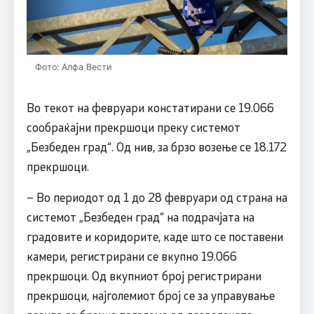
Фото: Алфа Вести
Во текот на февруари констатирани се 19.066
сообраќајни прекршоци преку системот
„Безбеден град“. Од нив, за брзо возење се 18.172
прекршоци.
– Во периодот од 1 до 28 февруари од страна на
системот „Безбеден град“ на подрачјата на
градовите и коридорите, каде што се поставени
камери, регистрирани се вкупно 19.066
прекршоци. Од вкупниот број регистрирани
прекршоци, најголемиот број се за управување