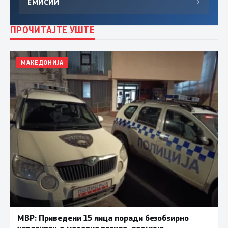
ЕМИСИИ
→
ПРОЧИТАЈТЕ УШТЕ
МАКЕДОНИЈА
МВР: Приведени 15 лица поради безобѕирно
управување моторно возило, петмина