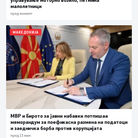
малолетници
пред момент
МАКЕДОНИЈА
МВР и Бирото за јавни набавки потпишаа
меморандум за поефикасна размена на податоци
и заедничка борба против корупцијата
пред 13 мин.