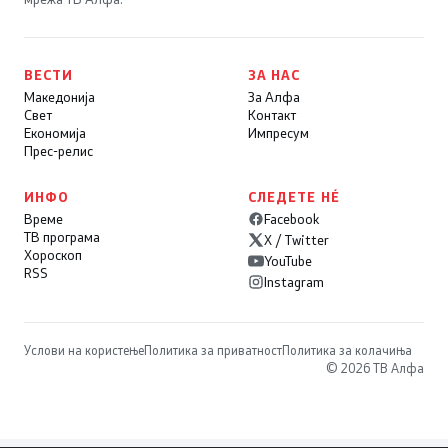
ВЕСТИ
ЗА НАС
Македонија
За Алфа
Свет
Контакт
Економија
Импресум
Прес-релис
ИНФО
СЛЕДЕТЕ НÉ
Време
Facebook
ТВ програма
X / Twitter
Хороскоп
YouTube
RSS
Instagram
Услови на користење
Политика за приватност
Политика за колачиња
© 2026 ТВ Алфа