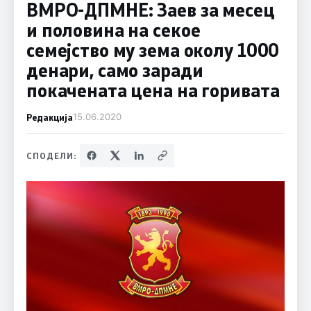
ВМРО-ДПМНЕ: Заев за месец
и половина на секое
семејство му зема околу 1000
денари, само заради
покачената цена на горивата
Редакција
15.06.2020
СПОДЕЛИ: