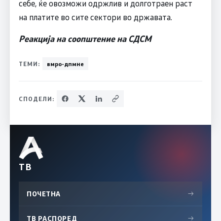
себе, ќе овозможи одржлив и долготраен раст
на платите во сите сектори во државата.
Реакција на соопштение на СДСМ
ТЕМИ:
вмро-дпмне
СПОДЕЛИ:
ТВ
ПОЧЕТНА
→
ТВ РАСПОРЕД
→