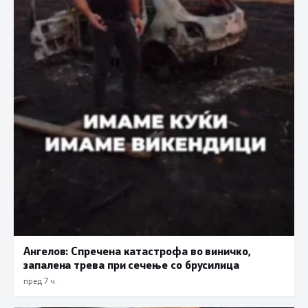
Ангелов: Спречена катастрофа во виничко,
запалена трева при сечење со брусилица
пред 7 ч.