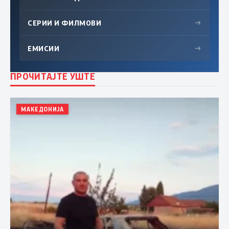
СЕРИИ И ФИЛМОВИ
→
ЕМИСИИ
→
ПРОЧИТАЈТЕ УШТЕ
МАКЕДОНИЈА