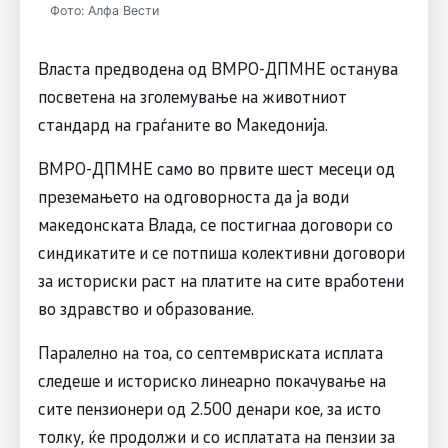
Фото: Алфа Вести
Власта предводена од ВМРО-ДПМНЕ останува
посветена на зголемување на животниот
стандард на граѓаните во Македонија.
ВМРО-ДПМНЕ само во првите шест месеци од
преземањето на одговорноста да ја води
македонската Влада, се постигнаа договори со
синдикатите и се потпиша колективни договори
за историски раст на платите на сите вработени
во здравство и образование.
Паралелно на тоа, со септемвриската исплата
следеше и историско линеарно покачување на
сите пензионери од 2.500 денари кое, за исто
толку, ќе продолжи и со исплатата на пензии за