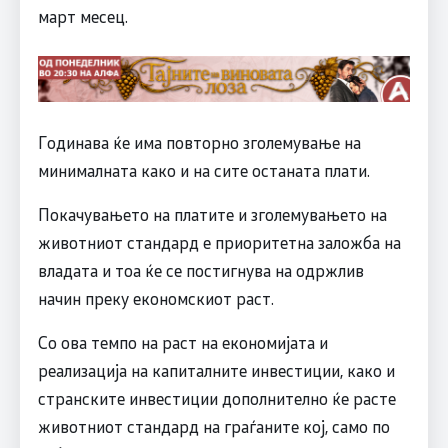
март месец.
Годинава ќе има повторно зголемување на
минималната како и на сите останата плати.
Покачувањето на платите и зголемувањето на
животниот стандард е приоритетна заложба на
владата и тоа ќе се постигнува на одржлив
начин преку економскиот раст.
Со ова темпо на раст на економијата и
реализација на капиталните инвестиции, како и
странските инвестиции дополнително ќе расте
животниот стандард на граѓаните кој, само по