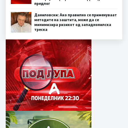
предлог
Даниловски: Ако правилно се применуваат
методите на заштита, може да се
минимизира ризикот од западнонилска
треска