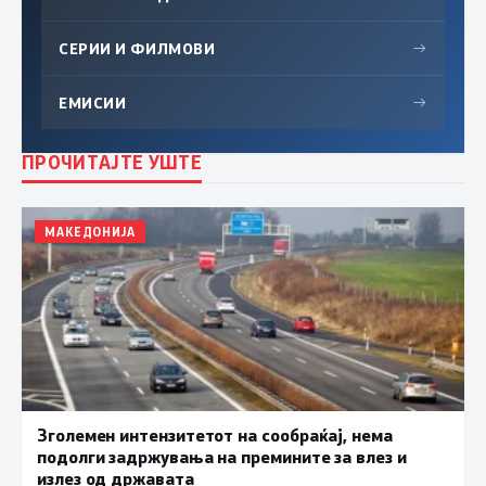
СЕРИИ И ФИЛМОВИ
→
ЕМИСИИ
→
ПРОЧИТАЈТЕ УШТЕ
МАКЕДОНИЈА
Зголемен интензитетот на сообраќај, нема
подолги задржувања на премините за влез и
излез од државата