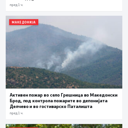
пред 1 ч.
МАКЕДОНИЈА
Активен пожар во село Грешница во Македонски
Брод, под контрола пожарите во депонијата
Делчево и во гостиварско Паталишта
пред 1 ч.