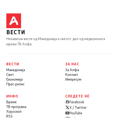
ВЕСТИ
Независни вести од Македонија и светот, дел од медиумската
мрежа ТВ Алфа.
ВЕСТИ
ЗА НАС
Македонија
За Алфа
Свет
Контакт
Економија
Импресум
Прес-релис
ИНФО
СЛЕДЕТЕ НÉ
Време
Facebook
ТВ програма
X / Twitter
Хороскоп
YouTube
RSS