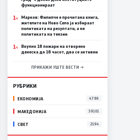
функционираат
1
Марков: Филипче е прочитана книга,
Ч
жителите на Ново Село ја избираат
политиката на резултати, а не
политиката на тензии
1
Вкупно 18 пожари на отворено
Ч
денеска до 18 часот, два се активни
ПРИКАЖИ УШТЕ ВЕСТИ →
РУБРИКИ
ЕКОНОМИЈА
4786
МАКЕДОНИЈА
39101
СВЕТ
2194