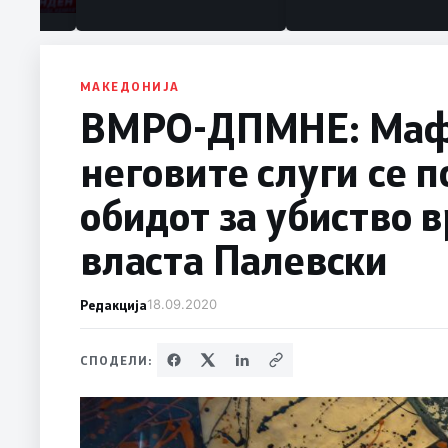
МАКЕДОНИЈА
ВМРО-ДПМНЕ: Мафи
неговите слуги се 
обидот за убиство 
власта Палевски
Редакција
18.09.2020
СПОДЕЛИ: