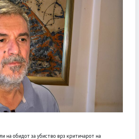
ли на обидот за убиство врз критичарот на