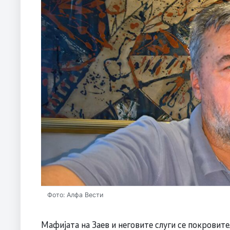
Фото: Алфа Вести
Мафијата на Заев и неговите слуги се покровите