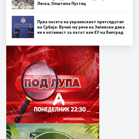
Леска, Општина Пустец
Прва посета на украинскиот претседател
на Србија: Вучиќ му рече на Зеленски дека
не е оптимист за патот кон ЕУ на Белград