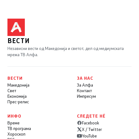
ВЕСТИ
Независни вести од Македонија и светот, дел од медиумската
мрежа ТВ Алфа.
ВЕСТИ
ЗА НАС
Македонија
За Алфа
Свет
Контакт
Економија
Импресум
Прес-релис
ИНФО
СЛЕДЕТЕ НÉ
Време
Facebook
ТВ програма
X / Twitter
Хороскоп
YouTube