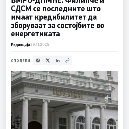
СДСМ се последните што
имаат кредибилитет да
зборуваат за состојбите во
енергетиката
Редакција
29.11.2025
СПОДЕЛИ: