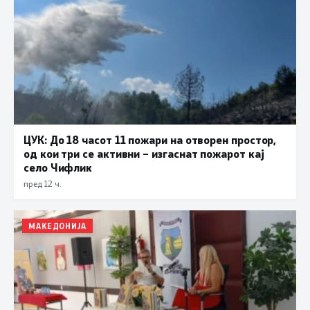
ЦУК: До 18 часот 11 пожари на отворен простор,
од кои три се активни – изгаснат пожарот кај
село Чифлик
пред 12 ч.
МАКЕДОНИЈА