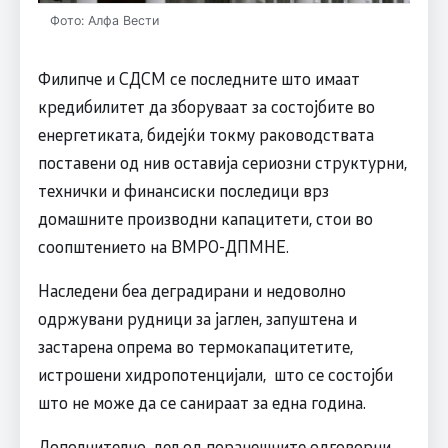
Фото: Алфа Вести
Филипче и СДСM се последните што имаат
кредибилитет да зборуваат за состојбите во
енергетиката, бидејќи токму раководствата
поставени од нив оставија сериозни структурни,
технички и финансиски последици врз
домашните производни капацитети, стои во
соопштението на ВМРО-ДПМНЕ.
Наследени беа деградирани и недоволно
одржувани рудници за јаглен, запуштена и
застарена опрема во термокапацитетите,
истрошени хидропотенцијали, што се состојби
што не може да се санираат за една година.
Дополнително, дел од поранешните одговорни