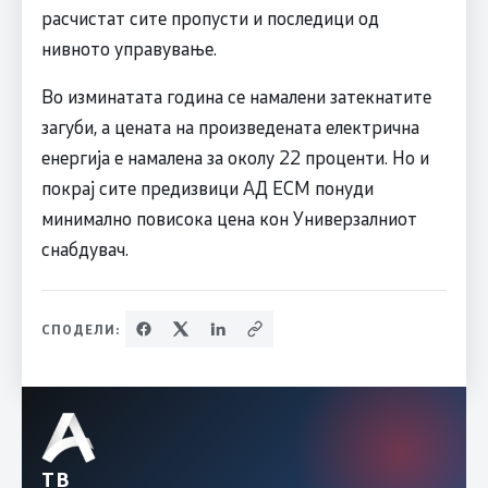
расчистат сите пропусти и последици од
нивното управување.
Во изминатата година се намалени затекнатите
загуби, а цената на произведената електрична
енергија е намалена за околу 22 проценти. Но и
покрај сите предизвици АД ЕСМ понуди
минимално повисока цена кон Универзалниот
снабдувач.
СПОДЕЛИ:
ТВ