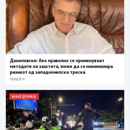
Даниловски: Ако правилно се применуваат
методите на заштита, може да се минимизира
ризикот од западнонилска треска
пред 11 ч.
МАКЕДОНИЈА