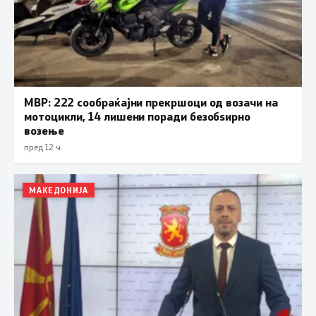
МВР: 222 сообраќајни прекршоци од возачи на
мотоцикли, 14 лишени поради безобѕирно
возење
пред 12 ч.
МАКЕДОНИЈА